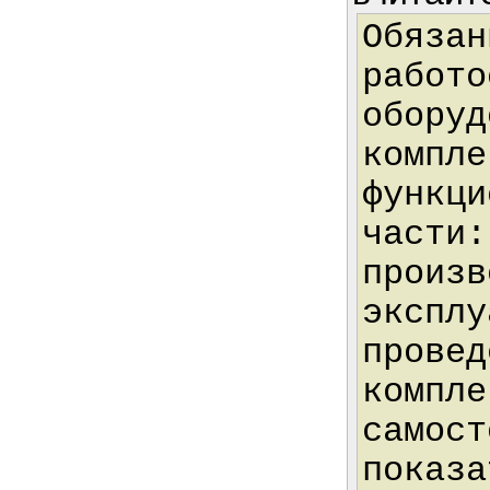
Обязан
работо
оборуд
компле
функци
части:
произв
эксплу
провед
компле
самост
показа