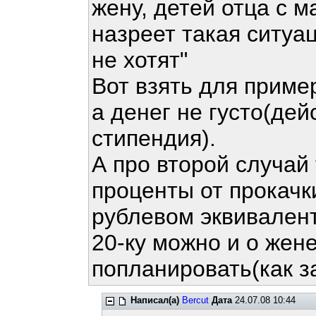
жену, детей отца с м
назреет такая ситуац
не хотят"
Вот взять для приме
а денег не густо(де
стипендия).
А про второй случай
проценты от прокачки
рублевом эквивалент
20-ку можно и о жен
попланировать(как за
Написал(а)
Bercut
Дата
24.07.08 10:44