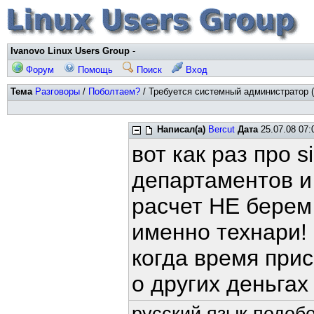
Ivanovo Linux Users Group
-
Форум
Помощь
Поиск
Вход
Тема
Разговоры
/
Поболтаем?
/ Требуется системный администратор (
Написал(а)
Bercut
Дата
25.07.08 07:
вот как раз про 
департаментов и 
расчет НЕ берем
именно технари!
когда время прис
о других деньгах 