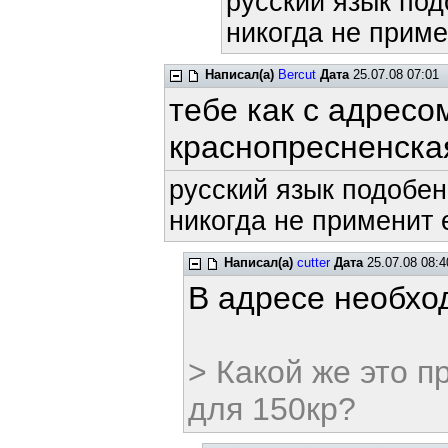
русский язык под
никогда не приме
Написал(а)
Bercut
Дата
25.07.08 07:01
тебе как с адрес
краснопресненска
русский язык подобен
никогда не применит е
Написал(а)
cutter
Дата
25.07.08 08:4
В адресе необход
> Какой же это 
для 150кр?