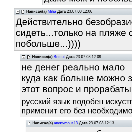
Написал(а)
Miha
Дата
23.07.08 12:06
Действительно безобразие
сидеть...только на пляже 
побольше...))))
Написал(а)
Bercut
Дата
23.07.08 12:09
не денег реально мало
куда как больше можно 
этот вопрос и прорабат
русский язык подобен искуств
применит его без необходимос
Написал(а)
anonymous13
Дата
23.07.08 12:13