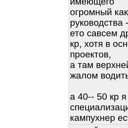
имеющего
огромный как
руководства -
ето савсем д
кр, хотя в о
проектов,
а там верхне
жалом водит
а 40-- 50 кр 
специализаци
кампухнер ес