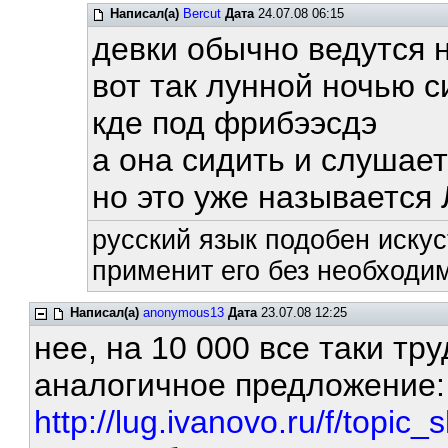
Написал(а)
Bercut
Дата
24.07.08 06:15
девки обычно ведутся 
вот так лунной ночью 
кде под фрибээсдэ
а она сидить и слушает
но это уже называется
русский язык подобен искус
применит его без необходим
Написал(а)
anonymous13
Дата
23.07.08 12:25
нее, на 10 000 все таки тру
аналогичное предложение
http://lug.ivanovo.ru/f/topic