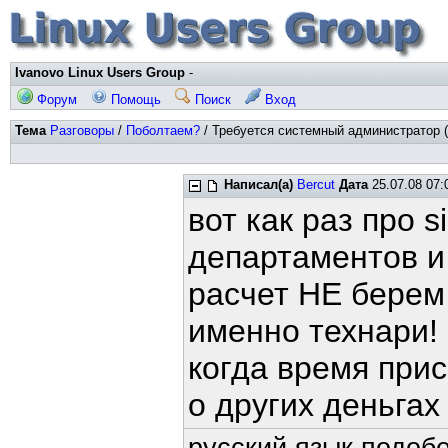
Ivanovo Linux Users Group
-
Форум
Помощь
Поиск
Вход
Тема
Разговоры
/
Поболтаем?
/ Требуется системный администратор (
Написал(а)
Bercut
Дата
25.07.08 07:
вот как раз про 
департаментов и 
расчет НЕ берем
именно технари!
когда время прис
о других деньгах 