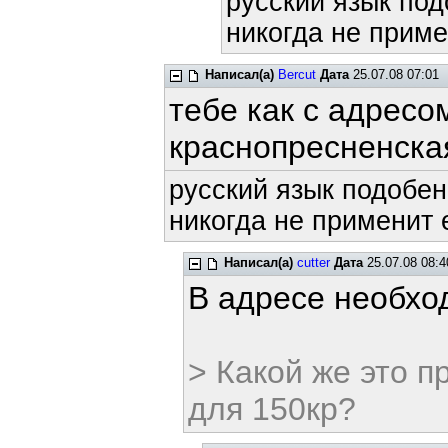
русский язык под
никогда не приме
Написал(а)
Bercut
Дата
25.07.08 07:01
тебе как с адрес
краснопресненска
русский язык подобен
никогда не применит е
Написал(а)
cutter
Дата
25.07.08 08:4
В адресе необход
> Какой же это 
для 150кр?