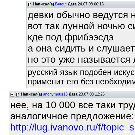
Написал(а)
Bercut
Дата
24.07.08 06:15
девки обычно ведутся 
вот так лунной ночью 
кде под фрибээсдэ
а она сидить и слушает
но это уже называется
русский язык подобен искус
применит его без необходим
Написал(а)
anonymous13
Дата
23.07.08 12:25
нее, на 10 000 все таки тру
аналогичное предложение
http://lug.ivanovo.ru/f/topic