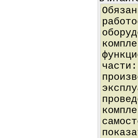
Обязан
работо
оборуд
компле
функци
части:
произв
эксплу
провед
компле
самост
показа