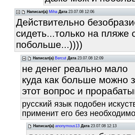
Написал(а)
Miha
Дата
23.07.08 12:06
Действительно безобразие
сидеть...только на пляже 
побольше...))))
Написал(а)
Bercut
Дата
23.07.08 12:09
не денег реально мало
куда как больше можно 
этот вопрос и прорабат
русский язык подобен искуств
применит его без необходимос
Написал(а)
anonymous13
Дата
23.07.08 12:13