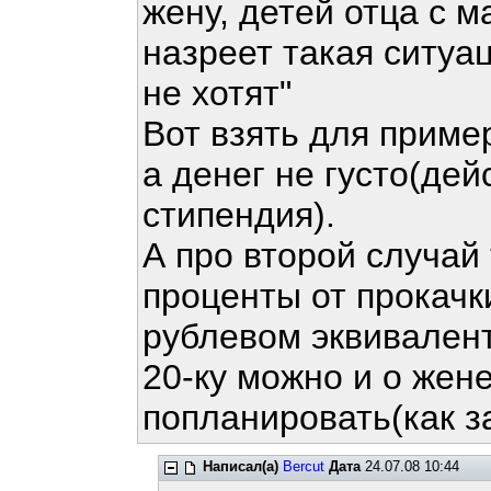
жену, детей отца с м
назреет такая ситуац
не хотят"
Вот взять для приме
а денег не густо(де
стипендия).
А про второй случай
проценты от прокачки
рублевом эквивалент
20-ку можно и о жен
попланировать(как за
Написал(а)
Bercut
Дата
24.07.08 10:44