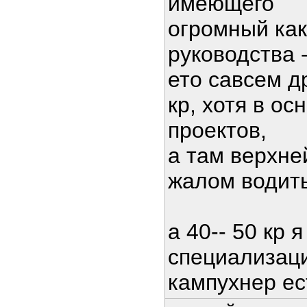
имеющего
огромный как
руководства -
ето савсем д
кр, хотя в о
проектов,
а там верхне
жалом водит
а 40-- 50 кр 
специализаци
кампухнер ес