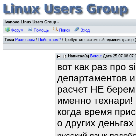
Ivanovo Linux Users Group
-
Форум
Помощь
Поиск
Вход
Тема
Разговоры
/
Поболтаем?
/ Требуется системный администратор (
Написал(а)
Bercut
Дата
25.07.08 07:
вот как раз про 
департаментов и 
расчет НЕ берем
именно технари!
когда время прис
о других деньгах 