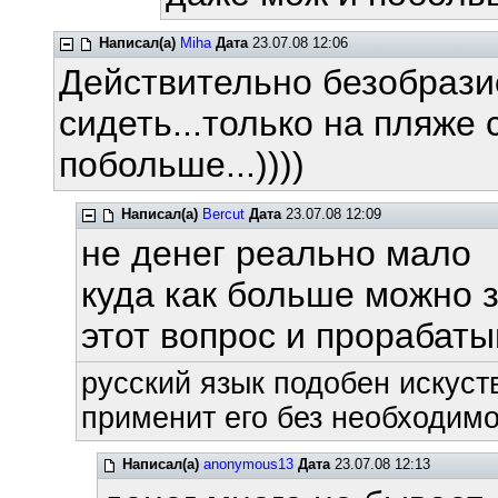
Написал(а)
Miha
Дата
23.07.08 12:06
Действительно безобразие
сидеть...только на пляже 
побольше...))))
Написал(а)
Bercut
Дата
23.07.08 12:09
не денег реально мало
куда как больше можно 
этот вопрос и прорабат
русский язык подобен искуств
применит его без необходимос
Написал(а)
anonymous13
Дата
23.07.08 12:13