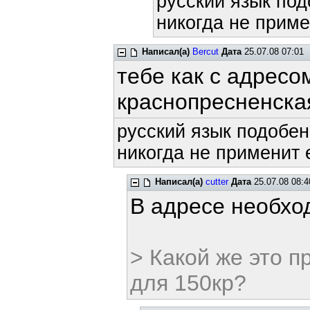
русский язык под
никогда не приме
Написал(а)
Bercut
Дата
25.07.08 07:01
тебе как с адрес
краснопресненска
русский язык подобен
никогда не применит е
Написал(а)
cutter
Дата
25.07.08 08:4
В адресе необход
> Какой же это 
для 150кр?