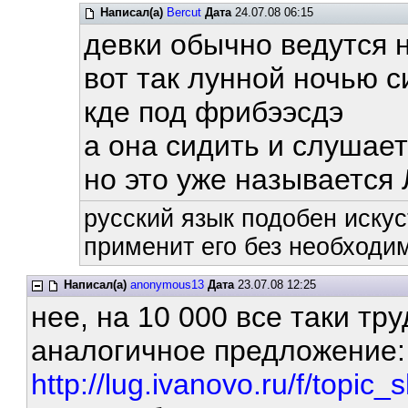
Написал(а)
Bercut
Дата
24.07.08 06:15
девки обычно ведутся 
вот так лунной ночью 
кде под фрибээсдэ
а она сидить и слушает
но это уже называется
русский язык подобен искус
применит его без необходим
Написал(а)
anonymous13
Дата
23.07.08 12:25
нее, на 10 000 все таки тру
аналогичное предложение
http://lug.ivanovo.ru/f/topic