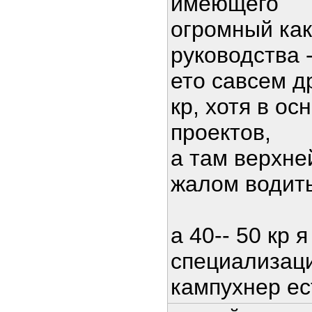
имеющего
огромный как
руководства -
ето савсем д
кр, хотя в о
проектов,
а там верхне
жалом водит
а 40-- 50 кр 
специализаци
кампухнер ес