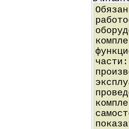
Обязан
работо
оборуд
компле
функци
части:
произв
эксплу
провед
компле
самост
показа