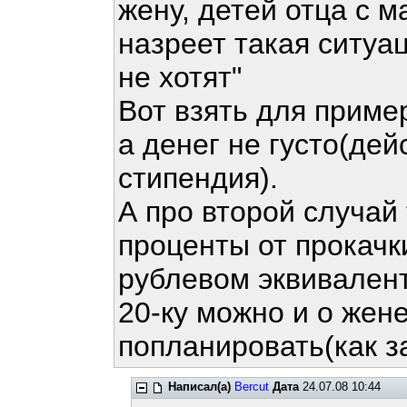
жену, детей отца с м
назреет такая ситуац
не хотят"
Вот взять для приме
а денег не густо(де
стипендия).
А про второй случай
проценты от прокачки
рублевом эквивалент
20-ку можно и о жен
попланировать(как за
Написал(а)
Bercut
Дата
24.07.08 10:44