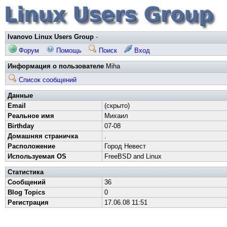
Ivanovo Linux Users Group
-
Форум
Помощь
Поиск
Вход
Информация о пользователе
Miha
Список сообщений
Данные
Email
(скрыто)
Реальное имя
Михаил
Birthday
07-08
Домашняя страничка
.
Расположение
Город Невест
Используемая OS
FreeBSD and Linux
Статистика
Сообщений
36
Blog Topics
0
Регистрация
17.06.08 11:51