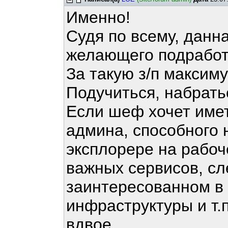
Именно!
Судя по всему, данн
желающего подработа
За такую з/п максиму
Подучиться, набрать
Если шеф хочет име
админа, способного 
эксплорере на рабоч
важных сервисов, сл
заинтересованном в
инфраструктуры и т.п
вдвое.