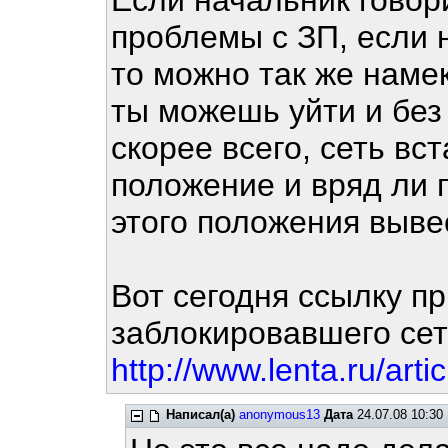
Если начальник говори
проблемы с ЗП, если 
то можно так же намек
ты можешь уйти и без 
скорее всего, сеть вс
положение и вряд ли 
этого положения выв
Вот сегодня ссылку п
заблокировавшего сет
http://www.lenta.ru/arti
Написал(а)
anonymous13
Дата
24.07.08 10:30