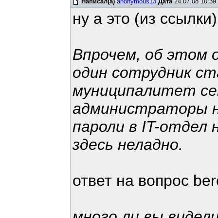
Написал(а)
anonymous13
Дата
24.07.08 10:39
ну а это (из ссылки)
Впрочем, об этом о
один сотрудник ст
муниципалитет се
администраторы н
пароли в IT-отдел
здесь неладно.
ответ на вопрос ber
много ли вы видел