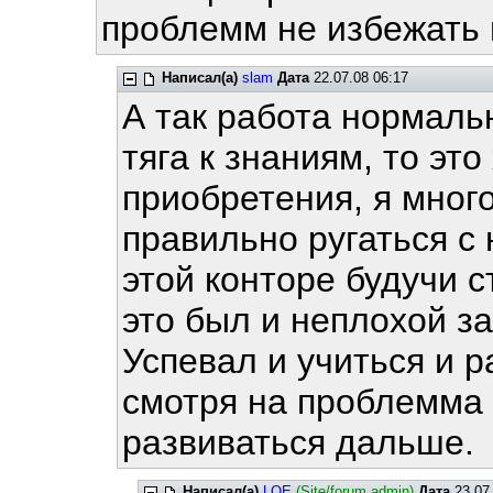
проблемм не избежать 
Написал(а)
slam
Дата
22.07.08 06:17
А так работа нормальн
тяга к знаниям, то эт
приобретения, я много
правильно ругаться с
этой конторе будучи с
это был и неплохой за
Успевал и учиться и р
смотря на проблемма
развиваться дальше.
Написал(а)
LOE
(Site/forum admin)
Дата
23.07.