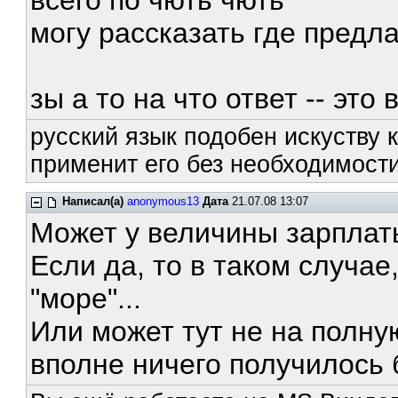
всего по чють чють
могу рассказать где предл
зы а то на что ответ -- эт
русский язык подобен искуству к
применит его без необходимости
Написал(а)
anonymous13
Дата
21.07.08 13:07
Может у величины зарплат
Если да, то в таком случа
"море"...
Или может тут не на полну
вполне ничего получилось б