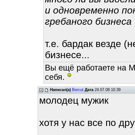
и одновременно по
гребаного бизнеса
т.е. бардак везде (
бизнесе...
Вы ещё работаете на M
себя.
Написал(а)
Bercut
Дата
24.07.08 10:39
молодец мужик
хотя у нас все по др