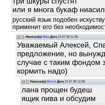
три шкуры спустят
или я многа букаф ниаси
русский язык подобен искуству
применит его без необходимост
Написал(а)
Miha
Дата
23.07.08 11:46
Уважаемый Алексей, Спа
предложение, но вынужд
случае с таким фондом 
кормить надо)
Написал(а)
Bercut
Дата
23.07.08 12:08
лана прощен будеш
ящик пива и обсудим