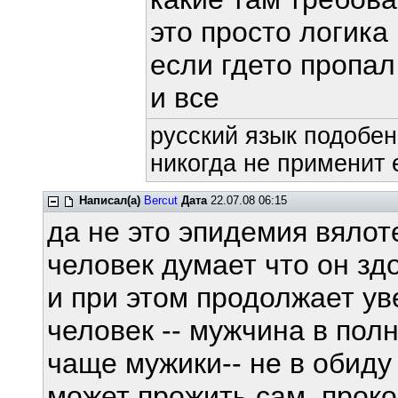
это просто логика
если гдето пропал
и все
русский язык подобен
никогда не применит е
Написал(а)
Bercut
Дата
22.07.08 06:15
да не это эпидемия вяло
человек думает что он зд
и при этом продолжает уве
человек -- мужчина в пол
чаще мужики-- не в обид
может прожить сам, прок