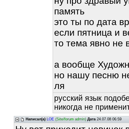
ну про здравый у
память
это ты по дата в
если пятница и в
то тема явно не 
а вообще Художн
но нашу песню не
ля
русский язык подобе
никогда не применит
Написал(а)
LOE
(Site/forum admin)
Дата
24.07.08 06:59