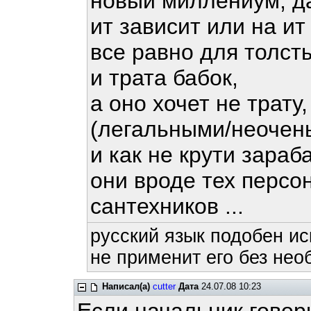
новый миллениум, д
ит зависит или на ит
все равно для толст
и трата бабок,
а оно хочет не трат
(легальными/неочен
и как не крути зара
они вроде тех персо
сантехников ...
русский язык подобен ис
не применит его без нео
Написал(а)
cutter
Дата
24.07.08 10:23