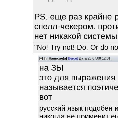
PS. еще раз крайне
спелл-чекером. проти
нет никакой системы
"No! Try not! Do. Or do not
Написал(а)
Bercut
Дата
23.07.08 12:01
на ЗЫ
это для выражения 
называется поэтиче
вот
русский язык подобен и
никогда не применит ег