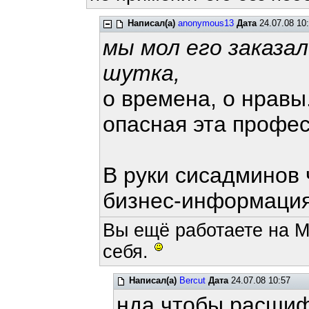
Написал(а)
anonymous13
Дата
24.07.08 10
мы мол его заказа
шутка,
о времена, о нравы.
опасная эта профес
В руки сисадминов 
бизнес-информация,
Вы ещё работаете на M
себя.
Написал(а)
Bercut
Дата
24.07.08 10:57
нда чтобы расшиф