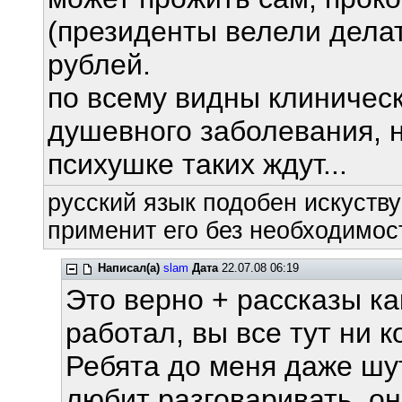
(президенты велели делат
рублей.
по всему видны клиничес
душевного заболевания, н
психушке таких ждут...
русский язык подобен искуству
применит его без необходимост
Написал(а)
slam
Дата
22.07.08 06:19
Это верно + рассказы ка
работал, вы все тут ни к
Ребята до меня даже шу
любит разговаривать, он