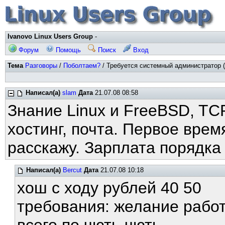
Ivanovo Linux Users Group
-
Форум
Помощь
Поиск
Вход
Тема
Разговоры
/
Поболтаем?
/ Требуется системный администратор (
Написал(а)
slam
Дата
21.07.08 08:58
Знание Linux и FreeBSD, TCP
хостинг, почта. Первое врем
расскажу. Зарплата порядка
Написал(а)
Bercut
Дата
21.07.08 10:18
хош с ходу рублей 40 50
требования: желание работ