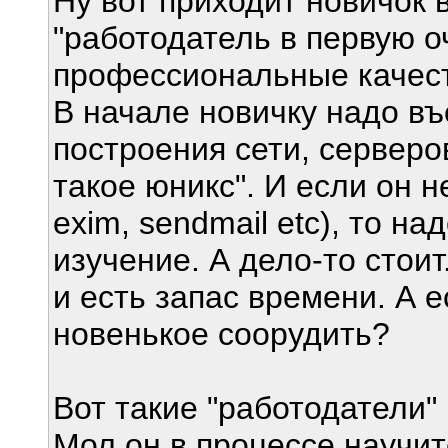
Ну вот приходит новичок в
"работодатель в первую о
профессиональные качеств
В начале новичку надо въ
построения сети, серверов
такое юникс". И если он н
exim, sendmail etc), то н
изучение. А дело-то стои
и есть запас времени. А е
новенькое соорудить?
Вот такие "работодатели"
Мол он в процессе научитс