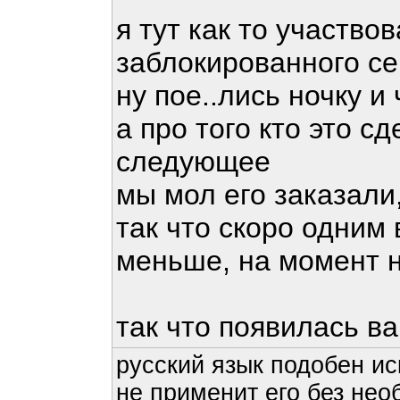
я тут как то участво
заблокированного с
ну пое..лись ночку и
а про того кто это с
следующее
мы мол его заказали,
так что скоро одним
меньше, на момент н
так что появилась в
русский язык подобен ис
не применит его без нео