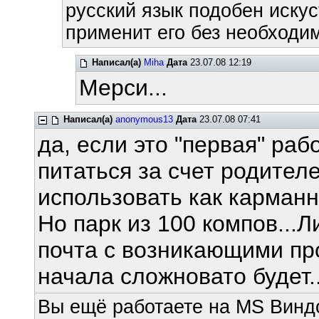
русский язык подобен искус
применит его без необходим
Написал(а)
Miha
Дата
23.07.08 12:19
Мерси...
Написал(а)
anonymous13
Дата
23.07.08 07:41
да, если это "первая" раб
питаться за счет родител
использовать как карман
Но парк из 100 компов...Ли
почта с возникающими пр
начала сложновато будет..
Вы ещё работаете на MS Виндо