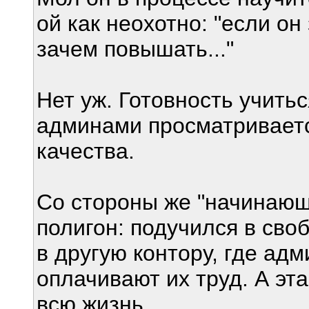
ой как неохотно: "если он
зачем повышать..."
Нет уж. Готовность учитьс
админами просматриваетс
качества.
Со стороны же "начинающ
полигон: подучился в сво
в другую контору, где ад
оплачивают их труд. А эта
всю жизнь.