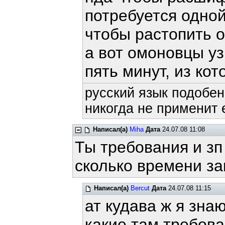
потребуется одной
чтобы растопить 
а вот омоновцы у
пять минут, из кот
русский язык подобен
никогда не применит е
Написал(а)
Miha
Дата
24.07.08 11:08
Ты требования и зп 
сколько времени за
Написал(а)
Bercut
Дата
24.07.08 11:15
ат кудава ж я зна
какие там требов