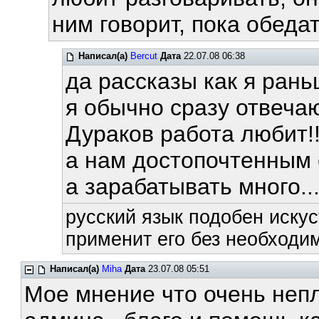
ним говорит, пока обедат
Написал(а)
Bercut
Дата
22.07.08 06:38
да рассказы как я ран
я обычно сразу отвеча
Дураков работа любит!!
а нам достопочтенным
а зарабатывать много..
русский язык подобен искус
применит его без необходим
Написал(а)
Miha
Дата
23.07.08 05:51
Мое мнение что очень неп