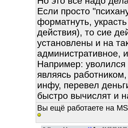
Но это все надо дела
Если просто "психану
форматнуть, украсть
действия), то сие де
установлены и на та
административное, и
Например: уволился 
являясь работником,
инфу, перевел деньги
быстро вычислят и н
Вы ещё работаете на MS