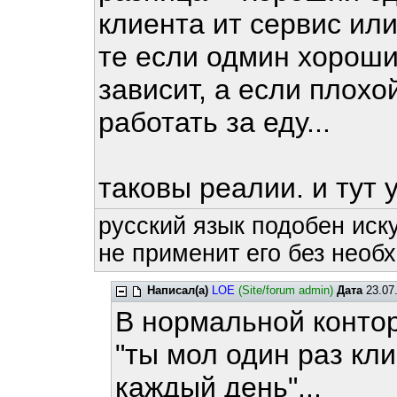
клиента ит сервис ил
те если одмин хороший
зависит, а если плохо
работать за еду...
таковы реалии. и тут 
русский язык подобен иску
не применит его без необх
Написал(а)
LOE
(Site/forum admin)
Дата
23.07.
В нормальной контор
"ты мол один раз кли
каждый день"...