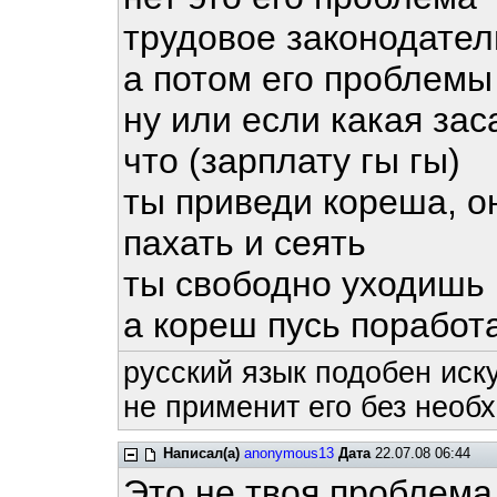
трудовое законодател
а потом его проблемы
ну или если какая зас
что (зарплату гы гы)
ты приведи кореша, он
пахать и сеять
ты свободно уходишь
а кореш пусь поработае
русский язык подобен иску
не применит его без необх
Написал(а)
anonymous13
Дата
22.07.08 06:44
Это не твоя проблема,