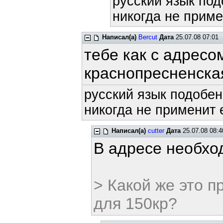
русский язык под
никогда не приме
Написал(а)
Bercut
Дата
25.07.08 07:01
тебе как с адрес
краснопресненска
русский язык подобен
никогда не применит е
Написал(а)
cutter
Дата
25.07.08 08:4
В адресе необход
> Какой же это 
для 150кр?