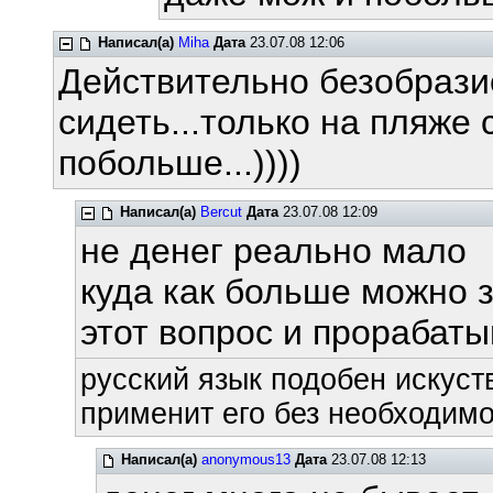
Написал(а)
Miha
Дата
23.07.08 12:06
Действительно безобразие
сидеть...только на пляже 
побольше...))))
Написал(а)
Bercut
Дата
23.07.08 12:09
не денег реально мало
куда как больше можно 
этот вопрос и прорабат
русский язык подобен искуств
применит его без необходимос
Написал(а)
anonymous13
Дата
23.07.08 12:13