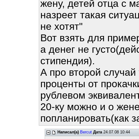
жену, детей отца с м
назреет такая ситуац
не хотят"
Вот взять для приме
а денег не густо(де
стипендия).
А про второй случай
проценты от прокачки
рублевом эквивалент
20-ку можно и о жен
попланировать(как за
Написал(а)
Bercut
Дата
24.07.08 10:44