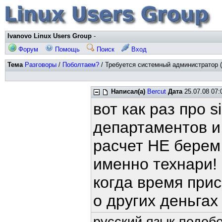
Ivanovo Linux Users Group
-
Форум
Помощь
Поиск
Вход
Тема
Разговоры
/
Поболтаем?
/ Требуется системный администратор (
Написал(а)
Bercut
Дата
25.07.08 07:
вот как раз про 
департаментов и 
расчет НЕ берем
именно технари!
когда время прис
о других деньгах 