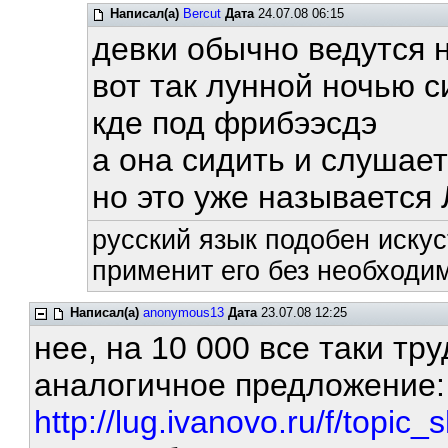
Написал(а)
Bercut
Дата
24.07.08 06:15
девки обычно ведутся 
вот так лунной ночью 
кде под фрибээсдэ
а она сидить и слушает
но это уже называется
русский язык подобен искус
применит его без необходим
Написал(а)
anonymous13
Дата
23.07.08 12:25
нее, на 10 000 все таки тру
аналогичное предложение
http://lug.ivanovo.ru/f/topic