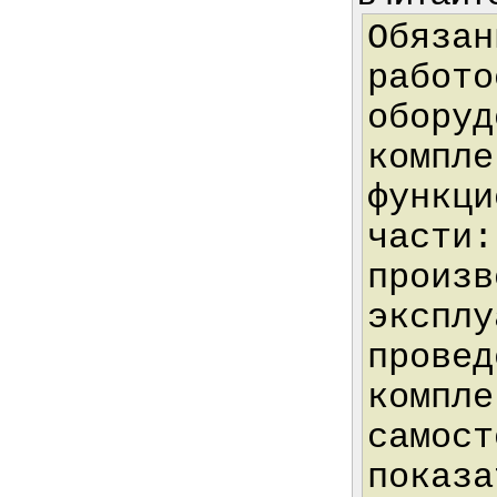
Обязан
работо
оборуд
компле
функци
части:
произв
эксплу
провед
компле
самост
показа