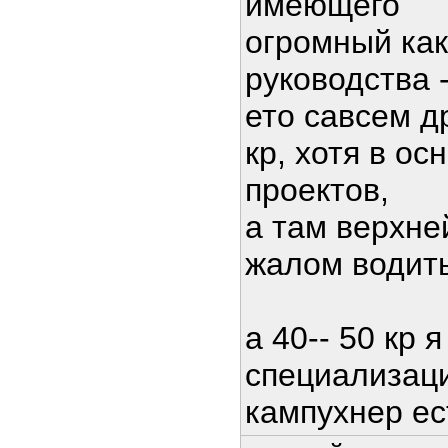
имеющего
огромный как
руководства -
ето савсем д
кр, хотя в о
проектов,
а там верхне
жалом водит
а 40-- 50 кр 
специализаци
кампухнер ес