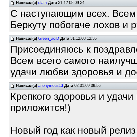
Написал(а)
slam
Дата
31.12.08 09:34
С наступающим всех. Всем 
Беркуту побогаче лохов и 
Написал(а)
Green_aciD
Дата
31.12.08 12:36
Присоединяюсь к поздравл
Всем всего самого наилучш
удачи любви здоровья и до
Написал(а)
anonymous13
Дата
02.01.09 08:56
Крепкого здоровья и удачи 
приложится!)
Новый год как новый релиз