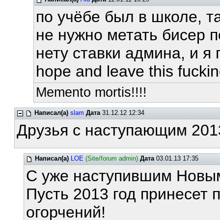
по учёбе был в школе, та
не нужно метать бисер 
нету ставки админа, и я 
hope and leave this fuckin
Memento mortis!!!!
Написал(а)
slam
Дата
31.12.12 12:34
Друзья с наступающим 2013
Написал(а)
LOE
(Site/forum admin)
Дата
03.01.13 17:35
С уже наступившим Новы
Пусть 2013 год принесет
огорчений!