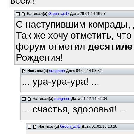
всем!
Написал(а)
Green_aciD
Дата
28.01.14 19:57
С наступившим комрады, 
Так же хочу отметить, чт
форум отметил
десятиле
Рождения!
Написал(а)
sungreen
Дата
04.02.14 03:32
... ура-ура-ура! ...
Написал(а)
sungreen
Дата
31.12.14 22:04
... счастья, здоровья! ...
Написал(а)
Green_aciD
Дата
01.01.15 13:18