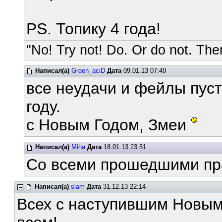
PS. Топику 4 года!
"No! Try not! Do. Or do not. Ther
Написал(а)
Green_aciD
Дата
09.01.13 07:49
все неудачи и фейлы пуст
году.
с Новым Годом, Змеи
Написал(а)
Miha
Дата
18.01.13 23:51
Со всеми прошедшими пра
Написал(а)
slam
Дата
31.12.13 22:14
Всех с наступившим Новым 