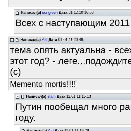
Написал(а)
sungreen
Дата
31.12.10 10:58
Всех с наступающим 2011 
Написал(а)
Aid
Дата
01.01.11 20:49
тема опять актуальна - все
этот год? - леге...подожди
(c)
Memento mortis!!!!
Написал(а)
slam
Дата
11.01.11 15:13
Путин пообещал много ра
году.
Написал(а)
Aid
Дата
11.01.11 16:29