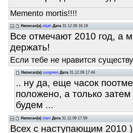
Memento mortis!!!!
Написал(а)
elijah
Дата
31.12.09 16:19
Все отмечают 2010 год, а м
держать!
Если тебе не нравится существ
Написал(а)
sungreen
Дата
31.12.09 17:44
.. ну да, еще часок поотм
положено, а только затем
будем ...
Написал(а)
slam
Дата
31.12.09 17:59
Всех с наступающим 2010 )