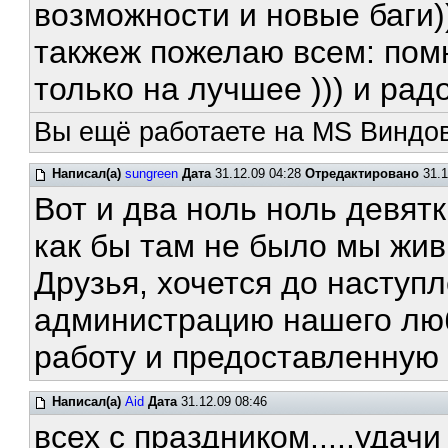
возможности и новые баги)
такжеж пожелаю всем: пом
только на лучшее ))) и рад
Вы ещё работаете на MS Виндов
Написал(а)
sungreen
Дата
31.12.09 04:28
Отредактировано
31.1
Вот и два ноль ноль девят
как бы там не было мы жи
Друзья, хочется до наступ
администрацию нашего лю
работу и предоставленную
Написал(а)
Aid
Дата
31.12.09 08:46
всех с праздником.....удачи