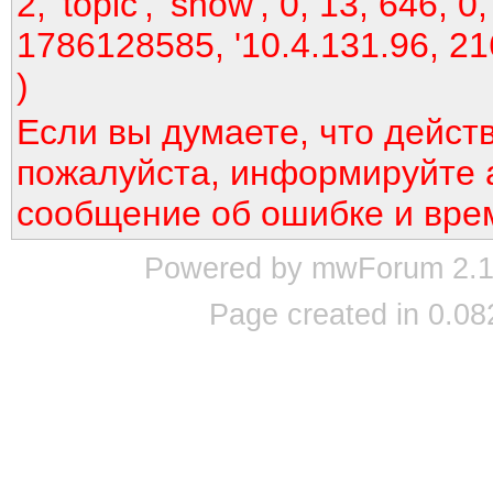
2, 'topic', 'show', 0, 13, 646, 0,
1786128585, '10.4.131.96, 21
)
Если вы думаете, что дейст
пожалуйста, информируйте 
сообщение об ошибке и вре
Powered by mwForum 2.12
Page created in 0.08