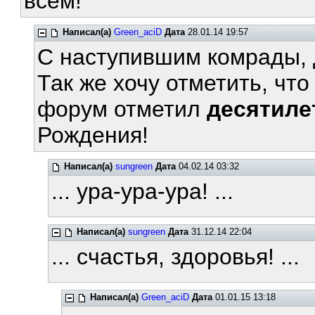
всем!
Написал(а)
Green_aciD
Дата
28.01.14 19:57
С наступившим комрады, 
Так же хочу отметить, чт
форум отметил
десятиле
Рождения!
Написал(а)
sungreen
Дата
04.02.14 03:32
... ура-ура-ура! ...
Написал(а)
sungreen
Дата
31.12.14 22:04
... счастья, здоровья! ...
Написал(а)
Green_aciD
Дата
01.01.15 13:18