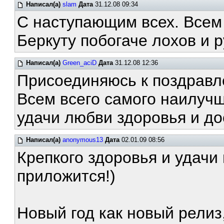
Написал(а)
slam
Дата
31.12.08 09:34
С наступающим всех. Всем 
Беркуту побогаче лохов и 
Написал(а)
Green_aciD
Дата
31.12.08 12:36
Присоединяюсь к поздравл
Всем всего самого наилучш
удачи любви здоровья и до
Написал(а)
anonymous13
Дата
02.01.09 08:56
Крепкого здоровья и удачи 
приложится!)
Новый год как новый релиз