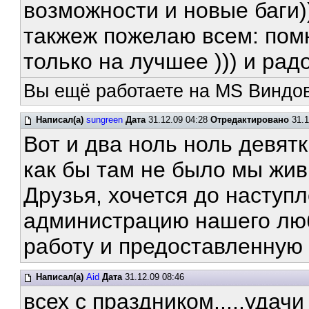
возможности и новые баги)
такжеж пожелаю всем: пом
только на лучшее ))) и рад
Вы ещё работаете на MS Виндов
Написал(а)
sungreen
Дата
31.12.09 04:28
Отредактировано
31.1
Вот и два ноль ноль девят
как бы там не было мы жи
Друзья, хочется до наступ
администрацию нашего лю
работу и предоставленную
Написал(а)
Aid
Дата
31.12.09 08:46
всех с праздником.....удачи