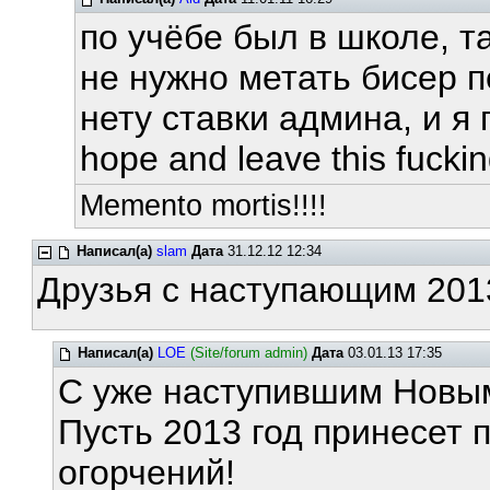
по учёбе был в школе, та
не нужно метать бисер 
нету ставки админа, и я 
hope and leave this fuckin
Memento mortis!!!!
Написал(а)
slam
Дата
31.12.12 12:34
Друзья с наступающим 2013
Написал(а)
LOE
(Site/forum admin)
Дата
03.01.13 17:35
С уже наступившим Новы
Пусть 2013 год принесет
огорчений!