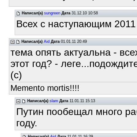
Написал(а)
sungreen
Дата
31.12.10 10:58
Всех с наступающим 2011 
Написал(а)
Aid
Дата
01.01.11 20:49
тема опять актуальна - все
этот год? - леге...подожди
(c)
Memento mortis!!!!
Написал(а)
slam
Дата
11.01.11 15:13
Путин пообещал много ра
году.
Написал(а)
Aid
Дата
11.01.11 16:29