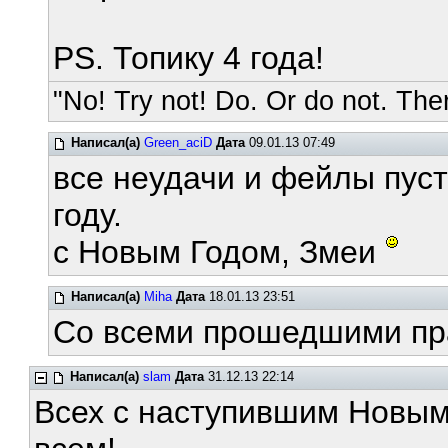
PS. Топику 4 года!
"No! Try not! Do. Or do not. Ther
Написал(а)
Green_aciD
Дата
09.01.13 07:49
все неудачи и фейлы пуст
году.
с Новым Годом, Змеи
Написал(а)
Miha
Дата
18.01.13 23:51
Со всеми прошедшими пра
Написал(а)
slam
Дата
31.12.13 22:14
Всех с наступившим Новым 