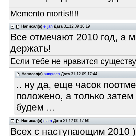
Memento mortis!!!!
Написал(а)
elijah
Дата
31.12.09 16:19
Все отмечают 2010 год, а м
держать!
Если тебе не нравится существ
Написал(а)
sungreen
Дата
31.12.09 17:44
.. ну да, еще часок поотм
положено, а только затем
будем ...
Написал(а)
slam
Дата
31.12.09 17:59
Всех с наступающим 2010 )