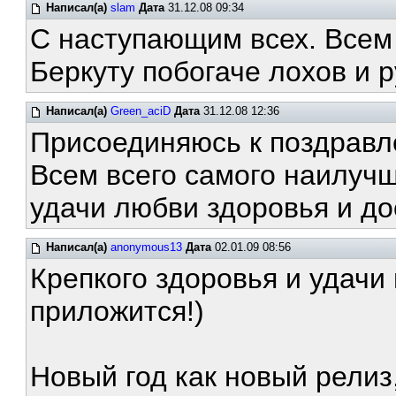
Написал(а)
slam
Дата
31.12.08 09:34
С наступающим всех. Всем 
Беркуту побогаче лохов и 
Написал(а)
Green_aciD
Дата
31.12.08 12:36
Присоединяюсь к поздравл
Всем всего самого наилучш
удачи любви здоровья и до
Написал(а)
anonymous13
Дата
02.01.09 08:56
Крепкого здоровья и удачи 
приложится!)
Новый год как новый релиз