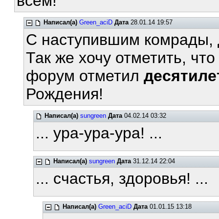
всем!
Написал(а)
Green_aciD
Дата
28.01.14 19:57
С наступившим комрады, 
Так же хочу отметить, чт
форум отметил
десятиле
Рождения!
Написал(а)
sungreen
Дата
04.02.14 03:32
... ура-ура-ура! ...
Написал(а)
sungreen
Дата
31.12.14 22:04
... счастья, здоровья! ...
Написал(а)
Green_aciD
Дата
01.01.15 13:18