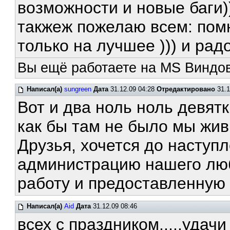
возможности и новые баги)
такжеж пожелаю всем: пом
только на лучшее ))) и рад
Вы ещё работаете на MS Виндов
Написал(а)
sungreen
Дата
31.12.09 04:28
Отредактировано
31.1
Вот и два ноль ноль девят
как бы там не было мы жи
Друзья, хочется до наступ
администрацию нашего лю
работу и предоставленную
Написал(а)
Aid
Дата
31.12.09 08:46
всех с праздником.....удачи