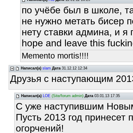
по учёбе был в школе, та
не нужно метать бисер 
нету ставки админа, и я 
hope and leave this fuckin
Memento mortis!!!!
Написал(а)
slam
Дата
31.12.12 12:34
Друзья с наступающим 2013
Написал(а)
LOE
(Site/forum admin)
Дата
03.01.13 17:35
С уже наступившим Новы
Пусть 2013 год принесет
огорчений!