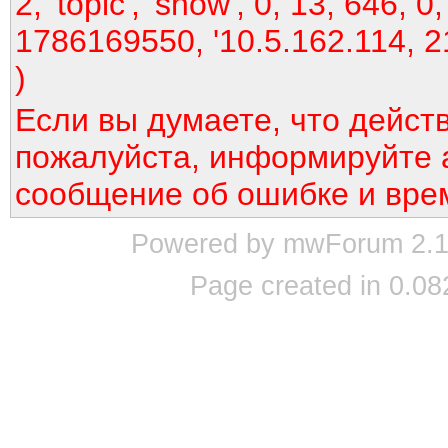
2, 'topic', 'show', 0, 13, 646, 0,
1786169550, '10.5.162.114, 2
)
Если вы думаете, что дейст
пожалуйста, информируйте 
сообщение об ошибке и вре
Powered by mwForum 2.12
Page created in 0.08