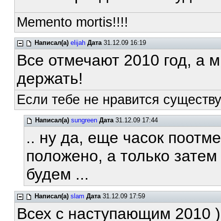
Memento mortis!!!!
Написал(а)
elijah
Дата
31.12.09 16:19
Все отмечают 2010 год, а м
держать!
Если тебе не нравится существ
Написал(а)
sungreen
Дата
31.12.09 17:44
.. ну да, еще часок поотм
положено, а только затем
будем ...
Написал(а)
slam
Дата
31.12.09 17:59
Всех с наступающим 2010 )