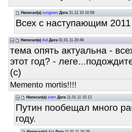
Написал(а)
sungreen
Дата
31.12.10 10:58
Всех с наступающим 2011 
Написал(а)
Aid
Дата
01.01.11 20:49
тема опять актуальна - все
этот год? - леге...подожди
(c)
Memento mortis!!!!
Написал(а)
slam
Дата
11.01.11 15:13
Путин пообещал много ра
году.
Написал(а)
Aid
Дата
11.01.11 16:29