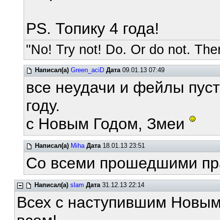
PS. Топику 4 года!
"No! Try not! Do. Or do not. Ther
Написал(а)
Green_aciD
Дата
09.01.13 07:49
все неудачи и фейлы пуст
году.
с Новым Годом, Змеи
Написал(а)
Miha
Дата
18.01.13 23:51
Со всеми прошедшими пра
Написал(а)
slam
Дата
31.12.13 22:14
Всех с наступившим Новым 