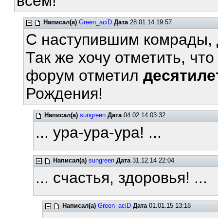
всем!
Написал(а)
Green_aciD
Дата
28.01.14 19:57
С наступившим комрады, 
Так же хочу отметить, чт
форум отметил
десятиле
Рождения!
Написал(а)
sungreen
Дата
04.02.14 03:32
... ура-ура-ура! ...
Написал(а)
sungreen
Дата
31.12.14 22:04
... счастья, здоровья! ...
Написал(а)
Green_aciD
Дата
01.01.15 13:18