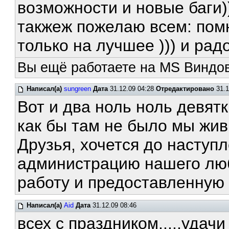
возможности и новые баги)
такжеж пожелаю всем: пом
только на лучшее ))) и рад
Вы ещё работаете на MS Виндов
Написал(а)
sungreen
Дата
31.12.09 04:28
Отредактировано
31.1
Вот и два ноль ноль девят
как бы там не было мы жи
Друзья, хочется до наступ
администрацию нашего лю
работу и предоставленную
Написал(а)
Aid
Дата
31.12.09 08:46
всех с праздником.....удачи