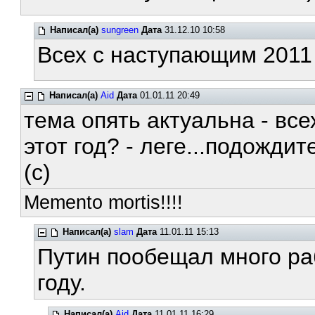
Написал(а)
sungreen
Дата
31.12.10 10:58
Всех с наступающим 2011 
Написал(а)
Aid
Дата
01.01.11 20:49
тема опять актуальна - все
этот год? - леге...подожди
(c)
Memento mortis!!!!
Написал(а)
slam
Дата
11.01.11 15:13
Путин пообещал много ра
году.
Написал(а)
Aid
Дата
11.01.11 16:29