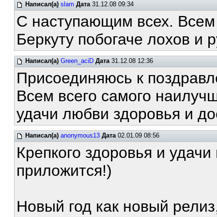
Написал(а)
slam
Дата
31.12.08 09:34
С наступающим всех. Всем 
Беркуту побогаче лохов и 
Написал(а)
Green_aciD
Дата
31.12.08 12:36
Присоединяюсь к поздравл
Всем всего самого наилучш
удачи любви здоровья и до
Написал(а)
anonymous13
Дата
02.01.09 08:56
Крепкого здоровья и удачи 
приложится!)
Новый год как новый релиз