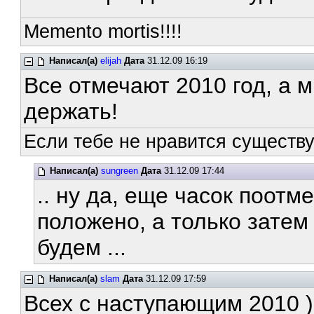
Memento mortis!!!!
Написал(а)
elijah
Дата
31.12.09 16:19
Все отмечают 2010 год, а м
держать!
Если тебе не нравится существ
Написал(а)
sungreen
Дата
31.12.09 17:44
.. ну да, еще часок поотм
положено, а только затем
будем ...
Написал(а)
slam
Дата
31.12.09 17:59
Всех с наступающим 2010 )