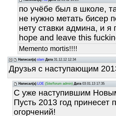
по учёбе был в школе, та
не нужно метать бисер 
нету ставки админа, и я 
hope and leave this fuckin
Memento mortis!!!!
Написал(а)
slam
Дата
31.12.12 12:34
Друзья с наступающим 2013
Написал(а)
LOE
(Site/forum admin)
Дата
03.01.13 17:35
С уже наступившим Новы
Пусть 2013 год принесет
огорчений!