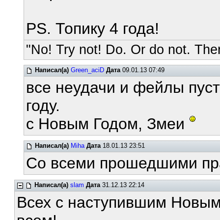
PS. Топику 4 года!
"No! Try not! Do. Or do not. Ther
Написал(а)
Green_aciD
Дата
09.01.13 07:49
все неудачи и фейлы пуст
году.
с Новым Годом, Змеи
Написал(а)
Miha
Дата
18.01.13 23:51
Со всеми прошедшими пра
Написал(а)
slam
Дата
31.12.13 22:14
Всех с наступившим Новым 