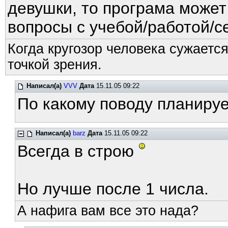
девушки, то програма може
вопросы с учебой/работой/с
Когда кругозор человека сужается
точкой зрения.
Написал(а)
VVV
Дата
15.11.05 09:22
По какому поводу планируе
Написал(а)
barz
Дата
15.11.05 09:22
Всегда в строю
Но лучше после 1 числа.
А нафига вам все это нада?