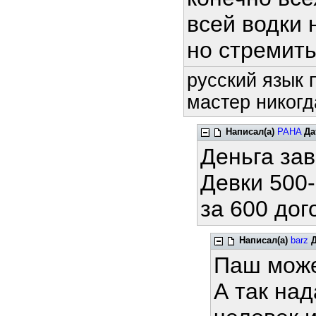
всей водки 
но стремить
русский язык 
мастер никогд
Написал(а)
PAHA
Да
Деньга зав
Девки 500-
за 600 до
Написал(а)
barz
Паш може
А так над