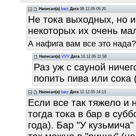
Написал(а)
barz
Дата
08.12.05 05:20
Не тока выходных, но 
некоторых их очень ма
А нафига вам все это нада?
Написал(а)
VVV
Дата
10.12.05 11:58
Раз уж с сауной ничег
попить пива или сока (
Написал(а)
barz
Дата
12.12.05 14:13
Если все так тяжело и
тогда тока в бар в субб
года). Бар "У кузьмича