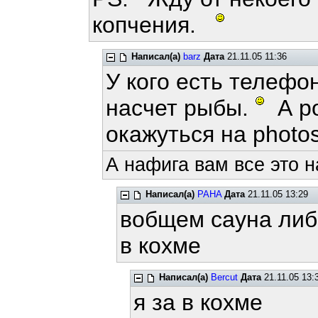
копчения.
Написал(а)
barz
Дата
21.11.05 11:36
У кого есть телефо
насчет рыбы.
А ро
окажуться на photos
А нафига вам все это 
Написал(а)
PAHA
Дата
21.11.05 13:29
вобщем сауна либ
в кохме
Написал(а)
Bercut
Дата
21.11.05 13:
я за в кохме