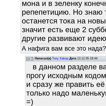
мона и в зеленку конеч
репепетицию. Но знаю т
останется тока на новый
значит есть еще 2 субб
другие развивают идею
А нафига вам все это нада?
Написал(а)
Tony Xakep
Дата
13.12.05 18:44
в данном разделе ва
прогу исходным кодо
и сразу же править её
только надо маленьку
=)