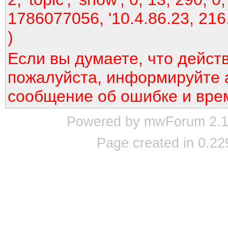
1786077056, '10.4.86.23, 216
)
Если вы думаете, что дейст
пожалуйста, информируйте 
сообщение об ошибке и вре
Powered by mwForum 2.12
Page created in 0.22