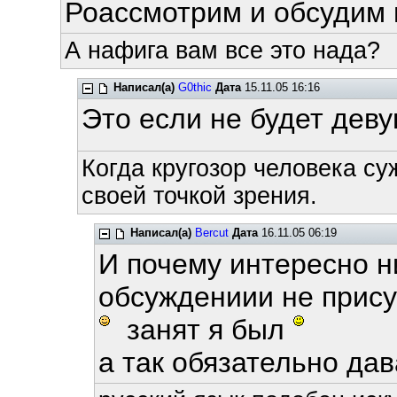
Роассмотрим и обсудим 
А нафига вам все это нада?
Написал(а)
G0thic
Дата
15.11.05 16:16
Это если не будет деву
Когда кругозор человека су
своей точкой зрения.
Написал(а)
Bercut
Дата
16.11.05 06:19
И почему интересно н
обсуждениии не прису
занят я был
а так обязательно давай