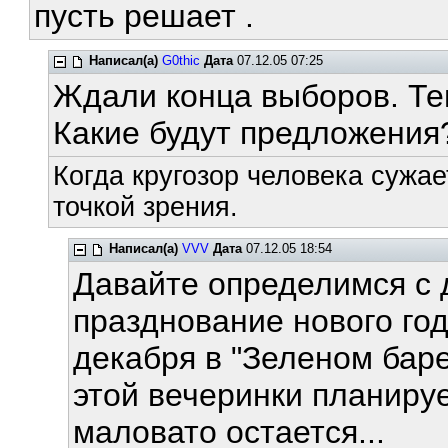
пусть решает .
Написал(а)
G0thic
Дата
07.12.05 07:25
Ждали конца выборов. Теп
Какие будут предложения
Когда кругозор человека сужае
точкой зрения.
Написал(а)
VVV
Дата
07.12.05 18:54
Давайте определимся с 
празднование нового го
декабря в "Зеленом ба
этой вечеринки планиру
маловато остается...