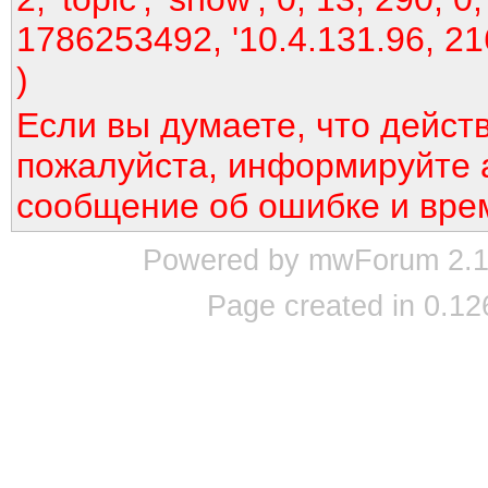
1786253492, '10.4.131.96, 21
)
Если вы думаете, что дейст
пожалуйста, информируйте 
сообщение об ошибке и вре
Powered by mwForum 2.12
Page created in 0.12