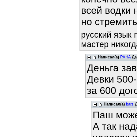
всей водки 
но стремить
русский язык 
мастер никогд
Написал(а)
PAHA
Да
Деньга зав
Девки 500-
за 600 до
Написал(а)
barz
Паш може
А так над