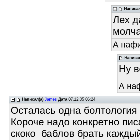
Написал
Лех д
молча
А нафи
Написал
Ну 
А на
Написал(а)
James
Дата
07.12.05 06:24
Осталась одна болтология 
Короче надо конкретно писа
скоко баблов брать каждый