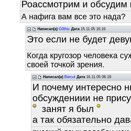
Роассмотрим и обсудим 
А нафига вам все это нада?
Написал(а)
G0thic
Дата
15.11.05 16:16
Это если не будет деву
Когда кругозор человека су
своей точкой зрения.
Написал(а)
Bercut
Дата
16.11.05 06:19
И почему интересно н
обсуждениии не прису
занят я был
а так обязательно давай