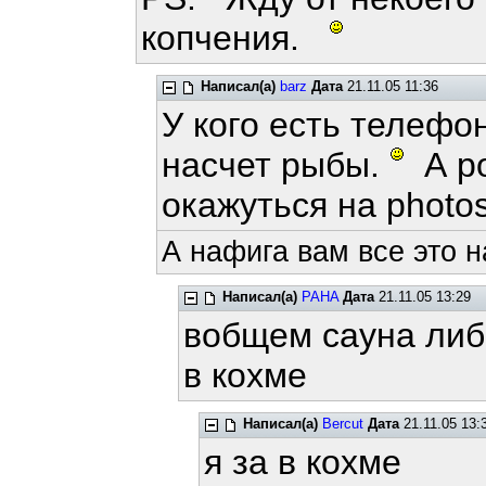
копчения.
Написал(а)
barz
Дата
21.11.05 11:36
У кого есть телефо
насчет рыбы.
А ро
окажуться на photos
А нафига вам все это 
Написал(а)
PAHA
Дата
21.11.05 13:29
вобщем сауна либ
в кохме
Написал(а)
Bercut
Дата
21.11.05 13:
я за в кохме