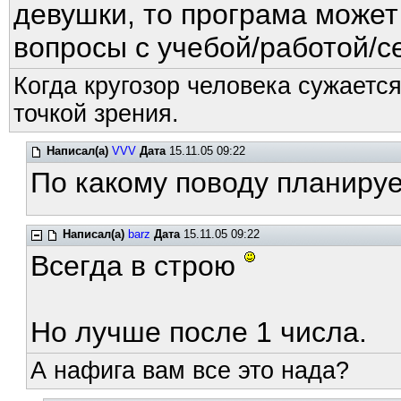
девушки, то програма може
вопросы с учебой/работой/с
Когда кругозор человека сужается
точкой зрения.
Написал(а)
VVV
Дата
15.11.05 09:22
По какому поводу планируе
Написал(а)
barz
Дата
15.11.05 09:22
Всегда в строю
Но лучше после 1 числа.
А нафига вам все это нада?