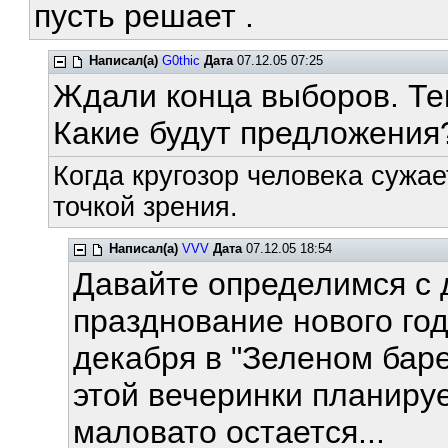
пусть решает .
Написал(а)
G0thic
Дата
07.12.05 07:25
Ждали конца выборов. Теп
Какие будут предложения
Когда кругозор человека сужае
точкой зрения.
Написал(а)
VVV
Дата
07.12.05 18:54
Давайте определимся с 
празднование нового го
декабря в "Зеленом ба
этой вечеринки планиру
маловато остается...