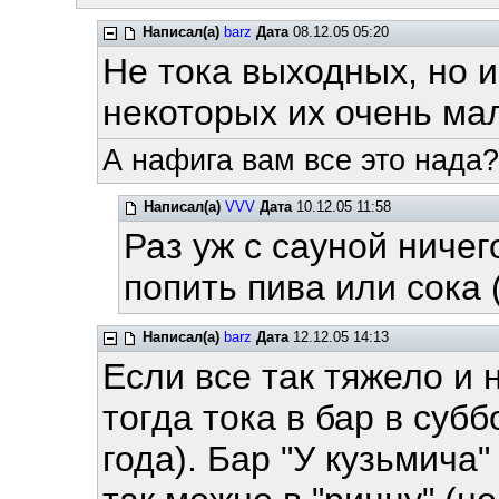
Написал(а)
barz
Дата
08.12.05 05:20
Не тока выходных, но 
некоторых их очень ма
А нафига вам все это нада?
Написал(а)
VVV
Дата
10.12.05 11:58
Раз уж с сауной ничег
попить пива или сока (
Написал(а)
barz
Дата
12.12.05 14:13
Если все так тяжело и
тогда тока в бар в субб
года). Бар "У кузьмича