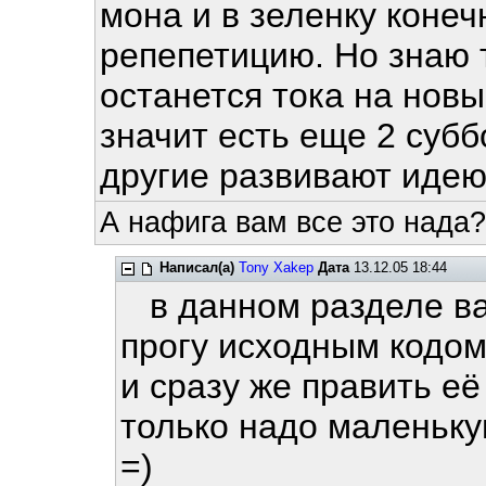
мона и в зеленку конеч
репепетицию. Но знаю т
останется тока на новый
значит есть еще 2 субб
другие развивают идею
А нафига вам все это нада?
Написал(а)
Tony Xakep
Дата
13.12.05 18:44
в данном разделе ва
прогу исходным кодо
и сразу же править её
только надо маленьку
=)