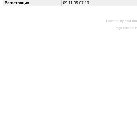
Регистрация
09.11.05 07:13
Powered by mwForum 
Page created in