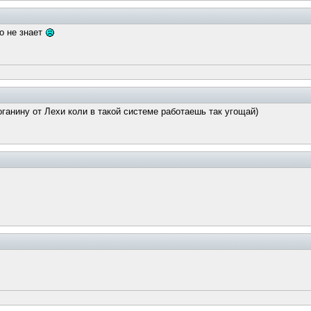
то не знает
ганину от Лехи коли в такой системе работаешь так угощай)