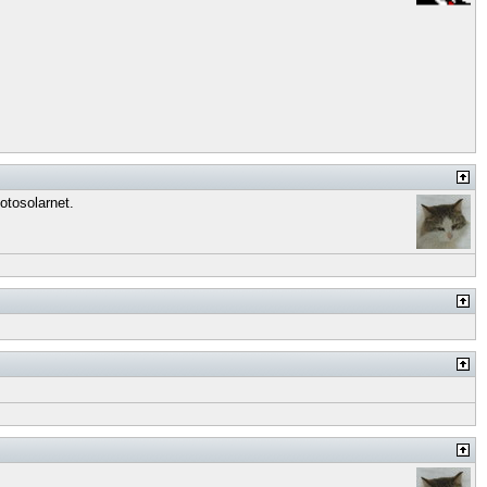
tosolarnet.