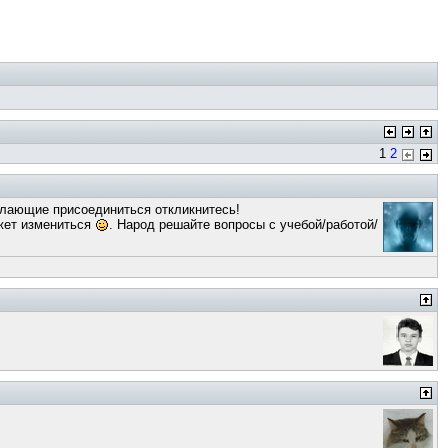
1
2
елающие присоединиться откликнитесь!
ожет измениться
. Народ решайте вопросы с учебой/работой/