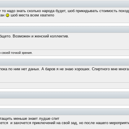
 то надо знать сколько народа будет, шоб прикидывать стоимость поход
тан
шоб места всем хватило
бщето. Возможен и женский коллектив.
 своей точкой зрения.
пока по ним нет даных. А баров я не знаю хороших. Спиртного мне мног
тащить меньше знает лудше спит
ется и захочется приключений на свой зад, но после нашего мероприят