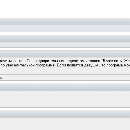
дсчитываются. По предварительным подсчетам человек 15 уже есть. Ж
 по увеселительной программе. Если появятся девушки, то програма м
я.