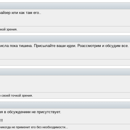
йзер или как там его..
чкой зрения.
исла пока тишина. Присылайте ваши идеи. Роассмотрим и обсудим все.
 своей точкой зрения.
ня в обсуждениии не присутствует.
!!
никогда не применит его без необходимости...