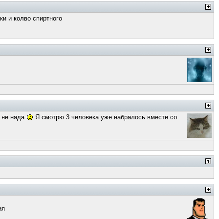
ки и колво спиртного
а не нада
Я смотрю 3 человека уже набралось вместе со
ия