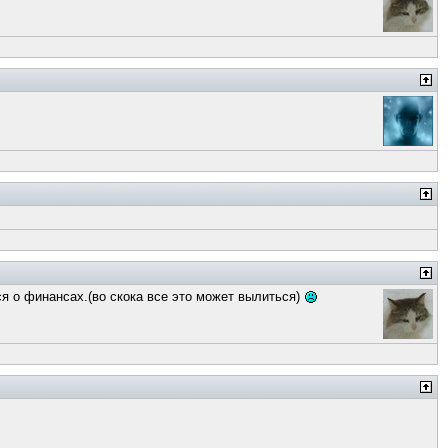
я о финансах.(во скока все это может вылиться)