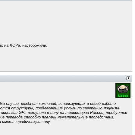
гих на ЛОРе, насторожили.
ки случаи, когда от компаний, использующих в своей работе
яются структуры, предлагающие услуги по заверению лицензий
 лицензии GPL вступили в силу на территории России, требуется
ние перевода способно повлечь нежелательные последствия,
и иметь юридическую силу.