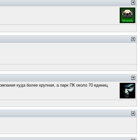
омпания куда более крупная, а парк ПК около 70 единиц.