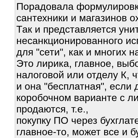
Порадовала формулировка
сантехники и магазинов о
Так и представляется уни
несанкционированного ис
для "сети", как и многих 
Это лирика, главное, выб
налоговой или отделу К, ч
и она "бесплатная", если 
коробочном варианте с л
продаются, т.е.,
покупку ПО через бухглат
главное-то, может все и 