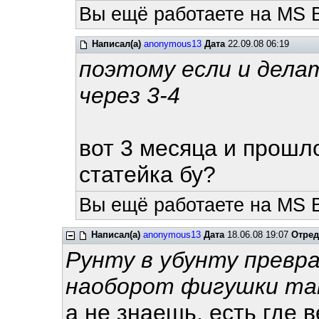
Вы ещё работаете на MS 
Написал(а)
anonymous13
Дата
22.09.08 06:19
поэтому если и дела
через 3-4
вот 3 месяца и прошл
статейка бу?
Вы ещё работаете на MS 
Написал(а)
anonymous13
Дата
18.06.08 19:07
Отред
Рунту в убунту превра
наоборот фигушки та
а не знаешь, есть где 