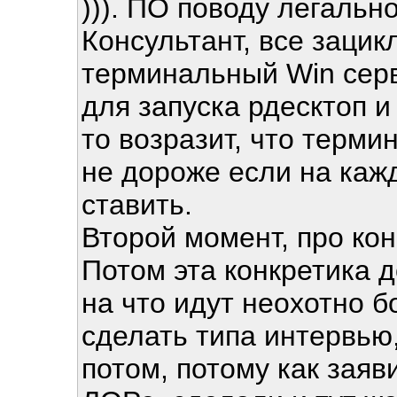
))). ПО поводу легальн
Консультант, все зацик
терминальный Win серв
для запуска рдесктоп и
то возразит, что терми
не дороже если на каж
ставить.
Второй момент, про кон
Потом эта конкретика д
на что идут неохотно б
сделать типа интервью
потом, потому как заяв