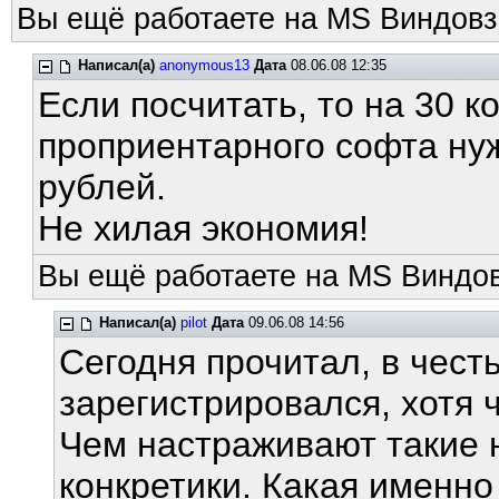
Вы ещё работаете на MS Виндовз
Написал(а)
anonymous13
Дата
08.06.08 12:35
Если посчитать, то на 30 к
проприентарного софта ну
рублей.
Не хилая экономия!
Вы ещё работаете на MS Виндов
Написал(а)
pilot
Дата
09.06.08 14:56
Сегодня прочитал, в чест
зарегистрировался, хотя 
Чем настраживают такие н
конкретики. Какая именно 