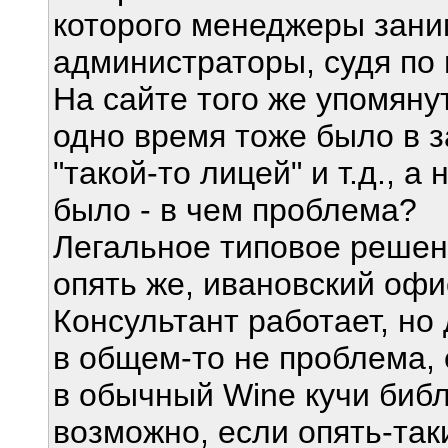
которого менеджеры зани
администраторы, судя по 
На сайте того же упомяну
одно время тоже было в з
"такой-то лицей" и т.д., а
было - в чем проблема?
Легальное типовое решение
опять же, ивановский офис
Консультант работает, но
в общем-то не проблема, 
в обычный Wine кучи библ
возможно, если опять-так