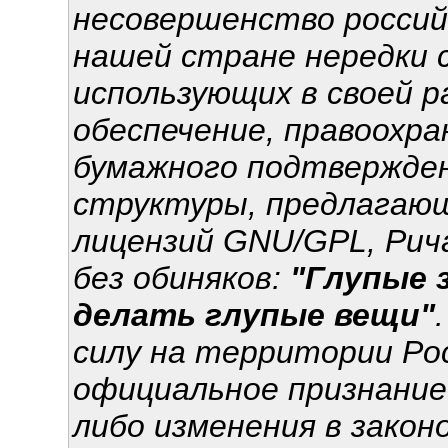
несовершенство россий
нашей стране нередки с
использующих в своей 
обеспечение, правоохр
бумажного подтвержден
структуры, предлагающ
лицензий GNU/GPL, Рич
без обиняков:
"Глупые 
делать глупые вещи"
силу на территории Ро
официальное признание
либо изменения в зако