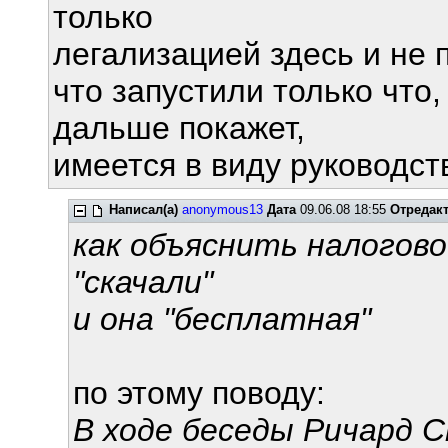
только
легализацией здесь и не 
что запустили только что,
дальше покажет,
имеется в виду руководств
Написал(а)
anonymous13
Дата
09.06.08 18:55
Отредак
как объяснить налогово
"скачали"
и она "бесплатная"
по этому поводу:
В ходе беседы Ричард 