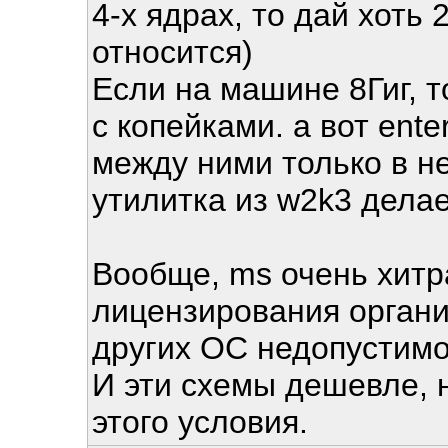
4-х ядрах, то дай хоть 
относится)
Если на машине 8Гиг, т
с копейками. а вот ente
между ними только в н
утилитка из w2k3 делае
Вообще, ms очень хитр
лицензирования орган
других ОС недопустимо
И эти схемы дешевле, 
этого условия.