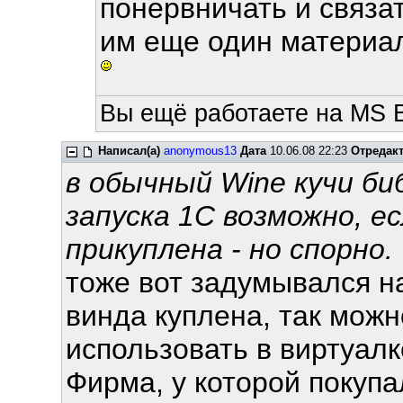
понервничать и связат
им еще один материал
Вы ещё работаете на MS 
Написал(а)
anonymous13
Дата
10.06.08 22:23
Отредак
в обычный Wine кучи би
запуска 1С возможно, е
прикуплена - но спорно.
тоже вот задумывался н
винда куплена, так можн
использовать в виртуалк
Фирма, у которой покупа