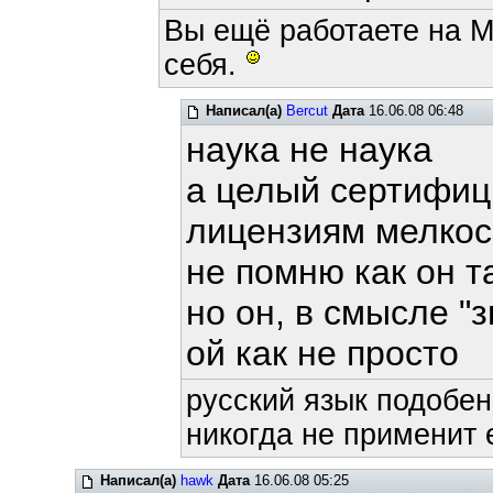
Вы ещё работаете на M
себя.
Написал(а)
Bercut
Дата
16.06.08 06:48
наука не наука
а целый сертифиц
лицензиям мелко
не помню как он т
но он, в смысле "з
ой как не просто
русский язык подобен
никогда не применит е
Написал(а)
hawk
Дата
16.06.08 05:25