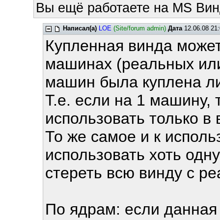
Вы ещё работаете на MS Вин
Написал(а)
LOE
(Site/forum admin)
Дата
12.06.08 21:
Купленная винда может
машинах (реальных или
машин была куплена л
Т.е. если на 1 машину,
использовать только в 
То же самое и к испол
использовать хоть одну
стереть всю винду с р
По ядрам: если данная