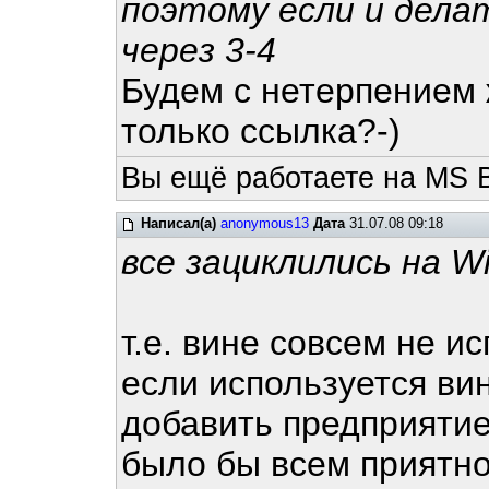
поэтому если и дела
через 3-4
Будем с нетерпением 
только ссылка?-)
Вы ещё работаете на MS 
Написал(а)
anonymous13
Дата
31.07.08 09:18
все зациклились на W
т.е. вине совсем не и
если используется ви
добавить предприяти
было бы всем приятн