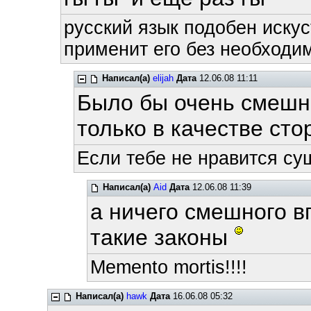
русский язык подобен искус
применит его без необходим
Написал(а)
elijah
Дата
12.06.08 11:11
Было бы очень смешн
только в качестве сто
Если тебе не нравится су
Написал(а)
Aid
Дата
12.06.08 11:39
а ничего смешного в
такие законы
Memento mortis!!!!
Написал(а)
hawk
Дата
16.06.08 05:32