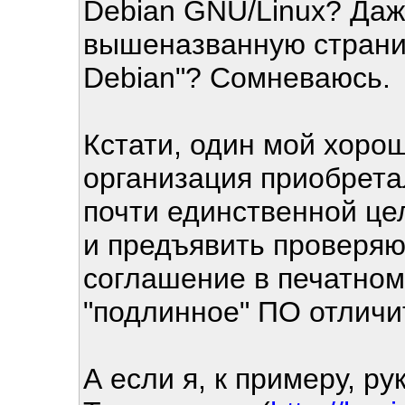
Debian GNU/Linux? Даже
вышеназванную страни
Debian"? Сомневаюсь.
Кстати, один мой хоро
организация приобрета
почти единственной це
и предъявить проверя
соглашение в печатном
"подлинное" ПО отличит
А если я, к примеру, р