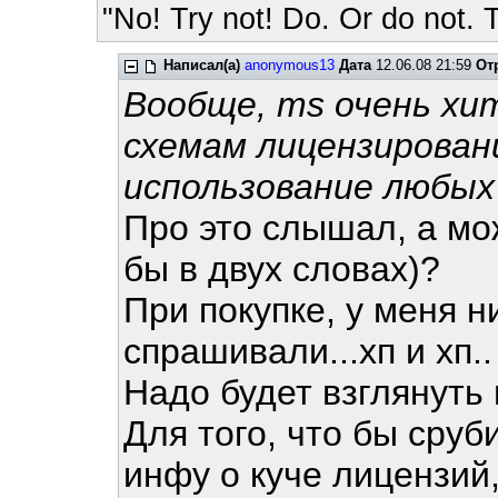
"No! Try not! Do. Or do not. T
Написал(а)
anonymous13
Дата
12.06.08 21:59
От
Вообще, ms очень хит
схемам лицензирован
использование любых
Про это слышал, а мо
бы в двух словах)?
При покупке, у меня н
спрашивали...хп и хп..
Надо будет взглянуть 
Для того, что бы сру
инфу о куче лицензий