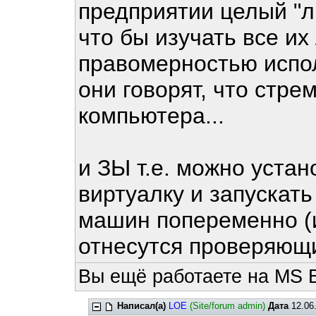
предприятии целый "л
что бы изучать все их
правомерностью испол
они говорят, что стр
компьютера...
и ЗЫ т.е. можно уста
виртуалку и запускать
машин попеременно (и
отнесутся проверяющие
Вы ещё работаете на MS 
Написал(а)
LOE
(Site/forum admin)
Дата
12.06.