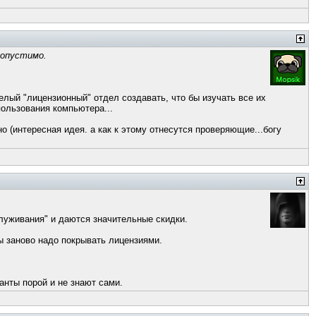
допустимо.
елый "лицензионный" отдел создавать, что бы изучать все их
пользования компьютера...
 (интересная идея. а как к этому отнесутся проверяющие...богу
бслуживания" и даются значительные скидки.
пы заново надо покрывать лицензиями.
анты порой и не знают сами.