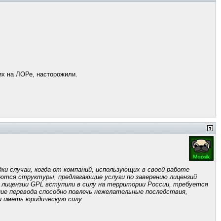
гих на ЛОРе, насторожили.
ки случаи, когда от компаний, использующих в своей работе
яются структуры, предлагающие услуги по заверению лицензий
 лицензии GPL вступили в силу на территории России, требуется
ние перевода способно повлечь нежелательные последствия,
и иметь юридическую силу.