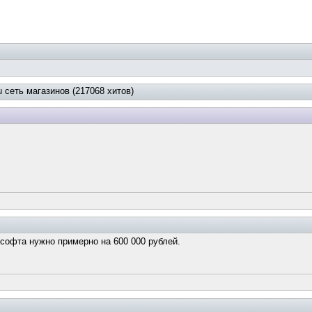
 сеть магазинов (217068 хитов)
 софта нужно примерно на 600 000 рублей.