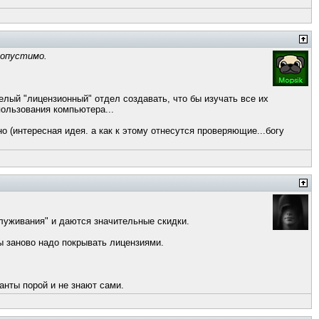
допустимо.
елый "лицензионный" отдел создавать, что бы изучать все их
пользования компьютера...
 (интересная идея. а как к этому отнесутся проверяющие...богу
бслуживания" и даются значительные скидки.
пы заново надо покрывать лицензиями.
анты порой и не знают сами.