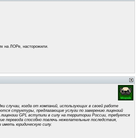
гих на ЛОРе, насторожили.
ки случаи, когда от компаний, использующих в своей работе
яются структуры, предлагающие услуги по заверению лицензий
 лицензии GPL вступили в силу на территории России, требуется
ние перевода способно повлечь нежелательные последствия,
и иметь юридическую силу.