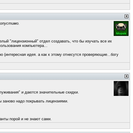
допустимо.
елый "лицензионный" отдел создавать, что бы изучать все их
пользования компьютера...
 (интересная идея. а как к этому отнесутся проверяющие...богу
бслуживания" и даются значительные скидки.
пы заново надо покрывать лицензиями.
анты порой и не знают сами.