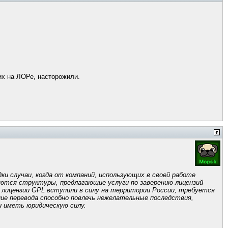
гих на ЛОРе, насторожили.
ки случаи, когда от компаний, использующих в своей работе
яются структуры, предлагающие услуги по заверению лицензий
 лицензии GPL вступили в силу на территории России, требуется
ние перевода способно повлечь нежелательные последствия,
и иметь юридическую силу.