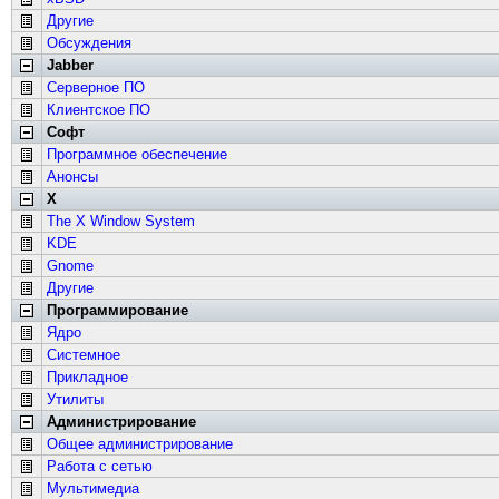
Другие
Обсуждения
Jabber
Серверное ПО
Клиентское ПО
Софт
Программное обеспечение
Анонсы
X
The X Window System
KDE
Gnome
Другие
Программирование
Ядро
Системное
Прикладное
Утилиты
Администрирование
Общее администрирование
Работа с сетью
Мультимедиа