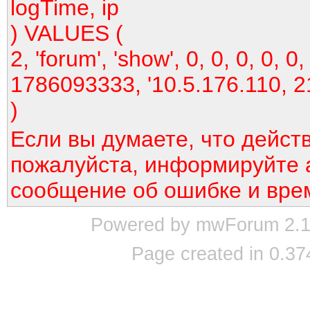
logTime, ip
) VALUES (
2, 'forum', 'show', 0, 0, 0, 0, 0,
1786093333, '10.5.176.110, 2
)
Если вы думаете, что дейст
пожалуйста, информируйте 
сообщение об ошибке и вре
Powered by mwForum 2.12
Page created in 0.37