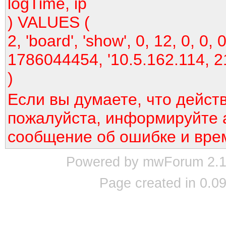
logTime, ip
) VALUES (
2, 'board', 'show', 0, 12, 0, 0, 0
1786044454, '10.5.162.114, 2
)
Если вы думаете, что дейст
пожалуйста, информируйте 
сообщение об ошибке и вре
Powered by mwForum 2.12
Page created in 0.09