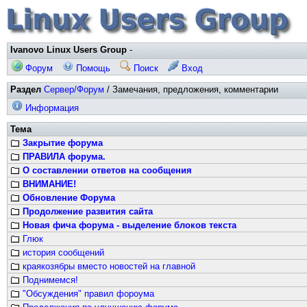
Ivanovo Linux Users Group
-
Форум
Помощь
Поиск
Вход
Раздел
Сервер/Форум
/ Замечания, предложения, комментарии
Информация
Тема
Закрытие форума
ПРАВИЛА форума.
О составлении ответов на сообщения
ВНИМАНИЕ!
Обновление Форума
Продолжение развития сайта
Новая фича форума - выделение блоков текста
Глюк
история сообщений
краякозябры вместо новостей на главной
Поднимемся!
"Обсуждения" правил фороума