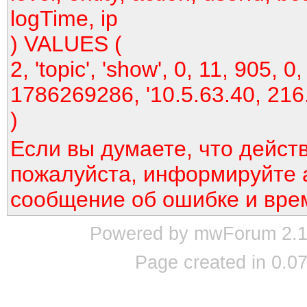
logTime, ip
) VALUES (
2, 'topic', 'show', 0, 11, 905, 0,
1786269286, '10.5.63.40, 216
)
Если вы думаете, что дейст
пожалуйста, информируйте 
сообщение об ошибке и вре
Powered by mwForum 2.12
Page created in 0.07