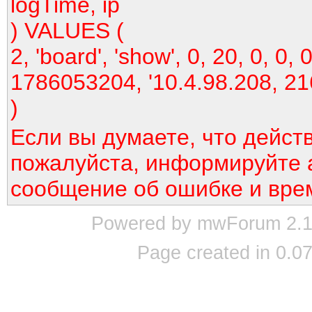
logTime, ip
) VALUES (
2, 'board', 'show', 0, 20, 0, 0, 0
1786053204, '10.4.98.208, 21
)
Если вы думаете, что дейст
пожалуйста, информируйте 
сообщение об ошибке и вре
Powered by mwForum 2.12
Page created in 0.07