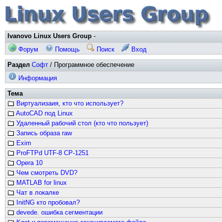
Ivanovo Linux Users Group
-
Форум
Помощь
Поиск
Вход
Раздел
Софт
/ Программное обеспечение
Информация
Тема
Виртуализаия, кто что использует?
AutoCAD под Linux
Удаленный рабочий стол (кто что пользует)
Запись образа raw
Exim
ProFTPd UTF-8 CP-1251
Opera 10
Чем смотреть DVD?
MATLAB for linux
Чат в локалке
InitNG кто пробовал?
devede. ошибка сегментации