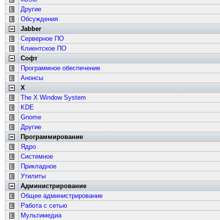
Другие
Обсуждения
Jabber
Серверное ПО
Клиентское ПО
Софт
Программное обеспечение
Анонсы
X
The X Window System
KDE
Gnome
Другие
Программирование
Ядро
Системное
Прикладное
Утилиты
Администрирование
Общее администрирование
Работа с сетью
Мультимедиа