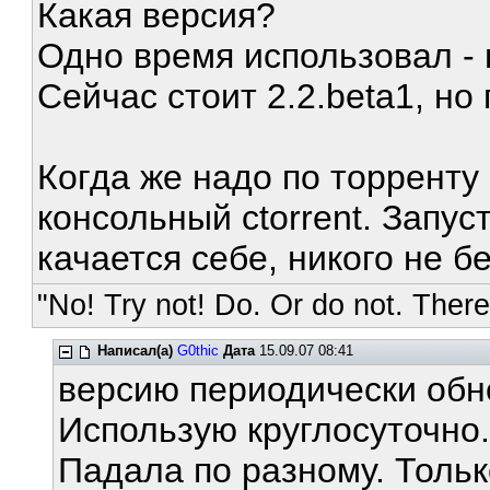
Какая версия?
Одно время использовал - 
Сейчас стоит 2.2.beta1, но
Когда же надо по торренту 
консольный ctorrent. Запус
качается себе, никого не б
"No! Try not! Do. Or do not. There 
Написал(а)
G0thic
Дата
15.09.07 08:41
версию периодически обно
Использую круглосуточно
Падала по разному. Тольк