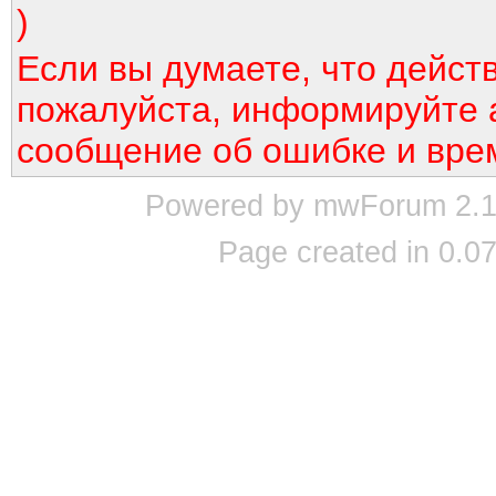
)
Если вы думаете, что дейст
пожалуйста, информируйте 
сообщение об ошибке и вре
Powered by mwForum 2.12
Page created in 0.07