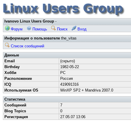
Ivanovo Linux Users Group
-
Форум
Помощь
Поиск
Вход
Информация о пользователе
the_vitas
Список сообщений
Данные
Email
(скрыто)
Birthday
1982-05-22
Хобби
PC
Расположение
Россия
ICQ
419091316
Используемая OS
WinXP SP2 + Mandriva 2007.0
Статистика
Сообщений
7
Blog Topics
0
Регистрация
27.05.07 13:06