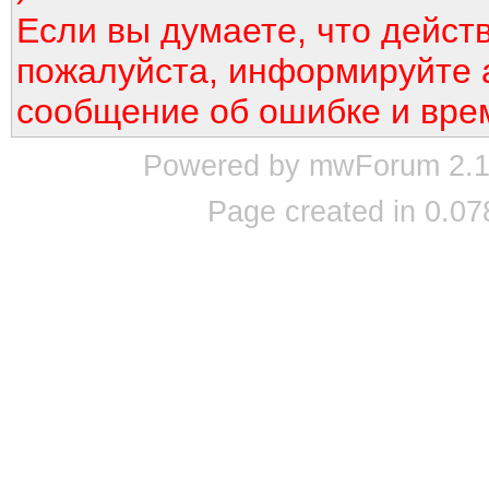
Если вы думаете, что дейст
пожалуйста, информируйте 
сообщение об ошибке и вре
Powered by mwForum 2.12
Page created in 0.07