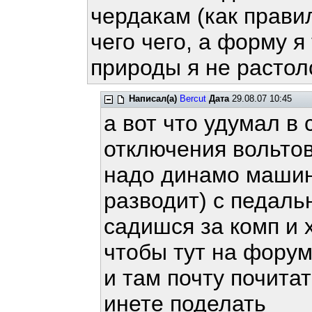
чердакам (как прави
чего чего, а форму я
природы я не растол
Написал(а)
Bercut
Дата
29.08.07 10:45
а вот что удумал в
отключения вольто
надо динамо машин
разводит) с педал
садишся за комп и
чтобы тут на форум
и там почту почита
инете поделать