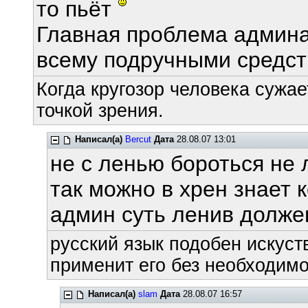
то пьёт
Главная проблема админа 
всему подручными средст
Когда кругозор человека сужае
точкой зрения.
Написал(а)
Bercut
Дата
28.08.07 13:01
не с ленью бороться не 
так можно в хрен знает 
админ суть ленив долже
русский язык подобен искуств
применит его без необходимос
Написал(а)
slam
Дата
28.08.07 16:57