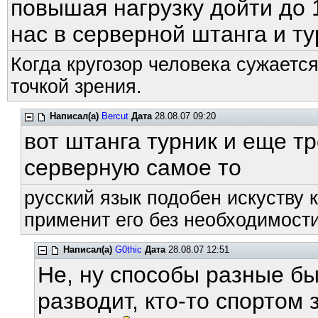
повышая нагрузку дойти до 
нас в серверной штанга и ту
Когда кругозор человека сужается
точкой зрения.
Написал(а)
Bercut
Дата
28.08.07 09:20
вот штанга турник и еще тр
серверную самое то
русский язык подобен искуству к
применит его без необходимости
Написал(а)
G0thic
Дата
28.08.07 12:51
Не, ну способы разные бы
разводит, кто-то спортом з