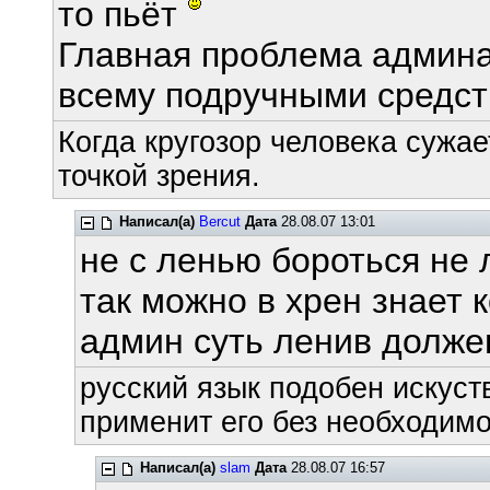
то пьёт
Главная проблема админа 
всему подручными средст
Когда кругозор человека сужае
точкой зрения.
Написал(а)
Bercut
Дата
28.08.07 13:01
не с ленью бороться не 
так можно в хрен знает 
админ суть ленив долже
русский язык подобен искуств
применит его без необходимос
Написал(а)
slam
Дата
28.08.07 16:57