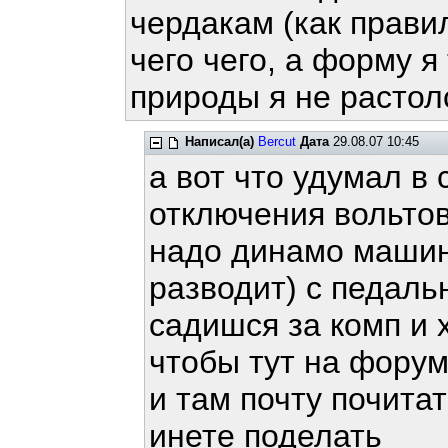
чердакам (как прави
чего чего, а форму я
природы я не растол
Написал(а)
Bercut
Дата
29.08.07 10:45
а вот что удумал в
отключения вольто
надо динамо машин
разводит) с педал
садишся за комп и
чтобы тут на форум
и там почту почита
инете поделать