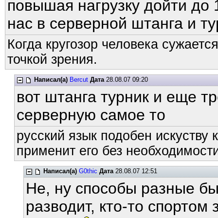
повышая нагрузку дойти до 
нас в серверной штанга и ту
Когда кругозор человека сужается
точкой зрения.
Написал(а)
Bercut
Дата
28.08.07 09:20
вот штанга турник и еще тр
серверную самое то
русский язык подобен искуству к
применит его без необходимости
Написал(а)
G0thic
Дата
28.08.07 12:51
Не, ну способы разные бы
разводит, кто-то спортом з