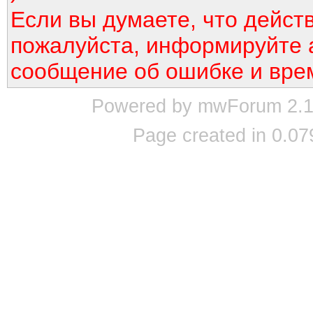
Если вы думаете, что дейст
пожалуйста, информируйте 
сообщение об ошибке и вре
Powered by mwForum 2.12
Page created in 0.07