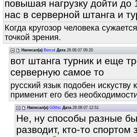
повышая нагрузку дойти до 
нас в серверной штанга и ту
Когда кругозор человека сужается
точкой зрения.
Написал(а)
Bercut
Дата
28.08.07 09:20
вот штанга турник и еще тр
серверную самое то
русский язык подобен искуству к
применит его без необходимости
Написал(а)
G0thic
Дата
28.08.07 12:51
Не, ну способы разные бы
разводит, кто-то спортом з