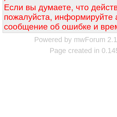
Если вы думаете, что дейст
пожалуйста, информируйте 
сообщение об ошибке и вре
Powered by mwForum 2.12
Page created in 0.14