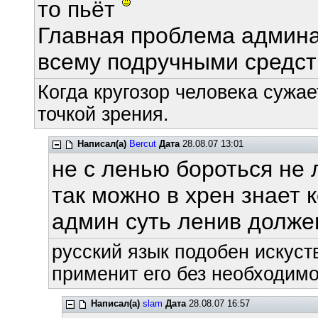
то пьёт
Главная проблема админа 
всему подручными средст
Когда кругозор человека сужае
точкой зрения.
Написал(а)
Bercut
Дата
28.08.07 13:01
не с ленью бороться не 
так можно в хрен знает 
админ суть ленив долже
русский язык подобен искуств
применит его без необходимос
Написал(а)
slam
Дата
28.08.07 16:57