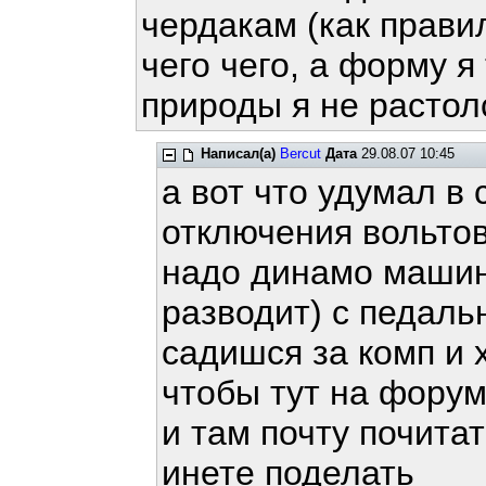
чердакам (как прави
чего чего, а форму я
природы я не растол
Написал(а)
Bercut
Дата
29.08.07 10:45
а вот что удумал в
отключения вольто
надо динамо машин
разводит) с педал
садишся за комп и
чтобы тут на форум
и там почту почита
инете поделать