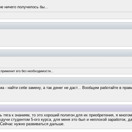
е ничего получилось бы...
 применит его без необходимости...
мма - найти себе замену, а так денег не даст... Вообщем работайте в пр
ь тяга к знаниям, то это хороший полигон для их приобретения, я многом
удучи студентом 5-ого курса, для меня это был и неплохой заработок, да
 Сейчас нужно развиваться дальше.