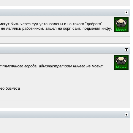
могут быть через суд установлены и на такого "доброго"
 не являясь работником, зашел на корп сайт, подменил инфу,
соттысячного города, администраторы ничего не могут
го бизнеса