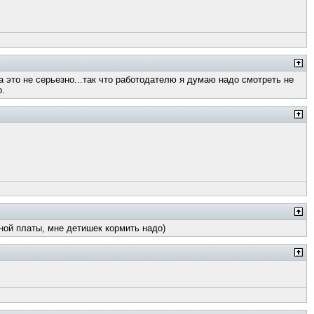
 это не серьезно...так что работодателю я думаю надо смотреть не
о.
ной платы, мне детишек кормить надо)