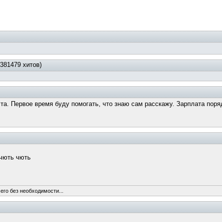
381479 хитов)
очта. Первое время буду помогать, что знаю сам расскажу. Зарплата поря
 чють чють
его без необходимости...