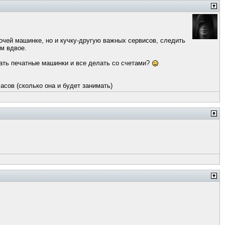
очей машинке, но и кучку-другую важных сервисов, следить
ум вдвое.
тать печатные машинки и все делать со счетами?
часов (сколько она и будет занимать)