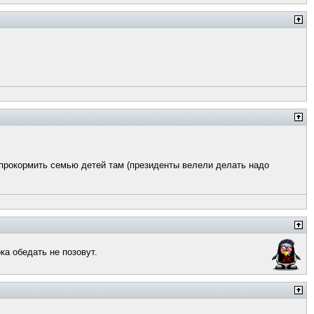
 прокормить семью детей там (президенты велели делать надо
ка обедать не позовут.