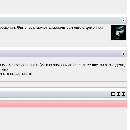
 решения. Фиг знает, может заморочиться еще с доменной
и слабая безопасность(можно заморочиться с ipsec внутри этого дела,
ичный
место порастыкать