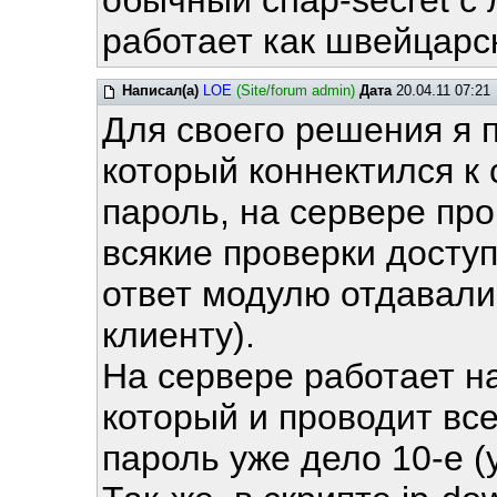
обычный chap-secret с 
работает как швейцар
Написал(а)
LOE
(Site/forum admin)
Дата
20.04.11 07:21
Для своего решения я 
который коннектился к 
пароль, на сервере пр
всякие проверки доступ
ответ модулю отдавалис
клиенту).
На сервере работает н
который и проводит все
пароль уже дело 10-е (у