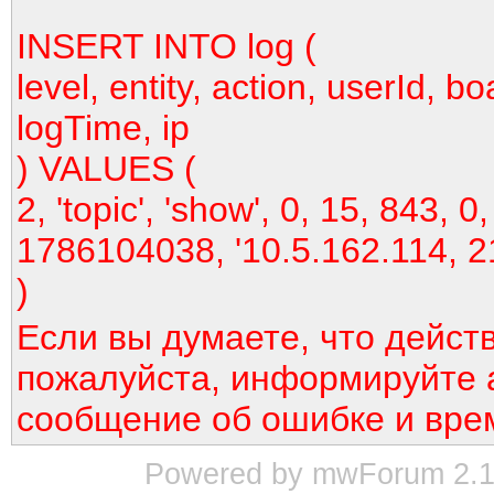
INSERT INTO log (
level, entity, action, userId, bo
logTime, ip
) VALUES (
2, 'topic', 'show', 0, 15, 843, 0,
1786104038, '10.5.162.114, 2
)
Если вы думаете, что дейст
пожалуйста, информируйте 
сообщение об ошибке и вре
Powered by mwForum 2.12