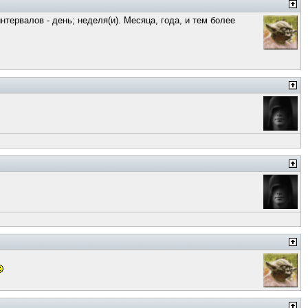
тервалов - день; неделя(и). Месяца, года, и тем более