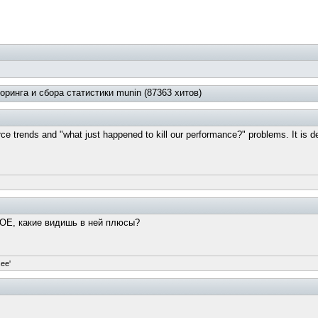
ринга и сбора статистики munin (87363 хитов)
e trends and "what just happened to kill our performance?" problems. It is des
 LOE, какие видишь в ней плюсы?
see'