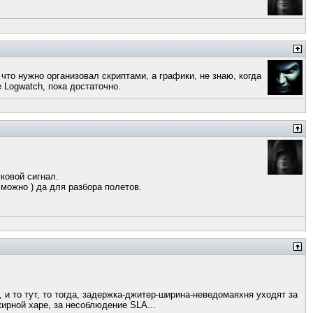
что нужно организовал скриптами, а графики, не знаю, когда
 Logwatch, пока достаточно.
ковой сигнал.
 можно ) да для разбора полетов.
, и то тут, то тогда, задержка-джитер-ширина-неведомаяхня уходят за
жирной харе, за несоблюдение SLA...