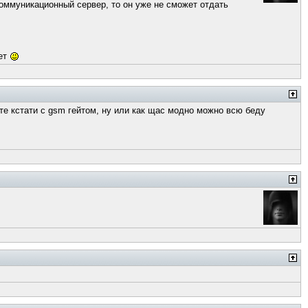
ммуникационный сервер, то он уже не сможет отдать
мет
те кстати с gsm гейтом, ну или как щас модно можно всю беду