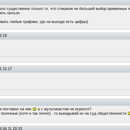
было существенно только то, что слишком не большой выбор временных ин
реть нельзя.
овать любые графики, где на выходе есть цифры)
8:19
1 21:17
а поставил на нее
а с мультикастом не игрался?
 полезные (хотя и так полно) - то выкидывай их на суд общественности
.04.11 20:33