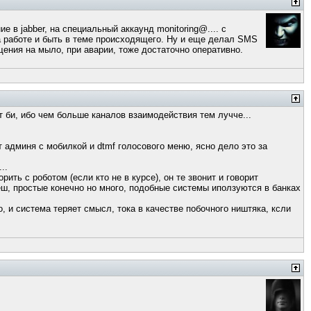
 в jabber, на специальный аккаунд monitoring@.... с
 работе и быть в теме происходящего. Ну и еще делал SMS
щения на мыло, при аварии, тоже достаточно оперативно.
т би, ибо чем больше каналов взаимодействия тем лучче...
 админя с мобилкой и dtmf голосового меню, ясно дело это за
..
ить с роботом (если кто не в курсе), он те звонит и говорит
еш, простые конечно но много, подобные системы иползуются в банках
 и система теряет смысл, тока в качестве побочного ништяка, ксли