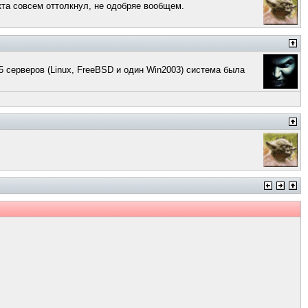
кта совсем оттолкнул, не одобряе вообщем.
5 серверов (Linux, FreeBSD и один Win2003) система была