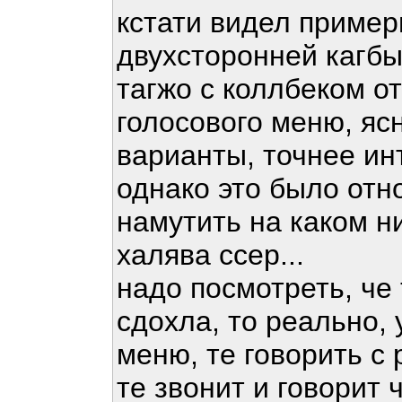
кстати видел пример
двухсторонней кагбы
тагжо с коллбеком о
голосового меню, яс
варианты, точнее ин
однако это было отн
намутить на каком н
халява ссер...
надо посмотреть, че 
сдохла, то реально,
меню, те говорить с 
те звонит и говорит