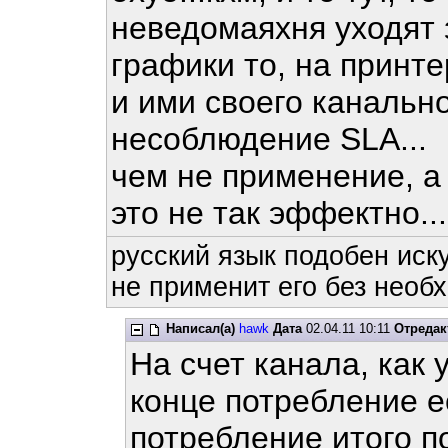
неведомаяхня уходят 
графики то, на принте
и ими своего канально
несоблюдение SLA...
чем не применение, а
это не так эффектно...
русский язык подобен иску
не применит его без необх
Написал(а)
hawk
Дата
02.04.11 10:11
Отредак
На счет канала, как 
конце потребление е
потребление итого п