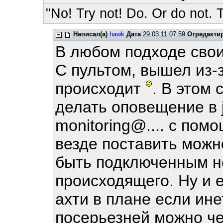
"No! Try not! Do. Or do not. T
Написал(а)
hawk
Дата
29.03.11 07:59
Отредакти
В любом подходе сво
С пультом, вышел из-з
происходит
. В этом
делать оповещение в 
monitoring@.... с по
везде поставить можн
быть подключенным не
происходящего. Ну и 
ахти в плане если ине
посерьезней можно че