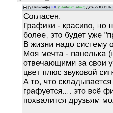
Написал(а)
LOE
(Site/forum admin)
Дата
29.03.11 07:
Согласен.
Графики - красиво, но 
более, это будет уже "
В жизни надо систему 
Моя мечта - панелька (
отвечающими за свои уч
цвет плюс звуковой сиг
А то, что складывается
графуется.... это всё 
похвалится друзьям мо