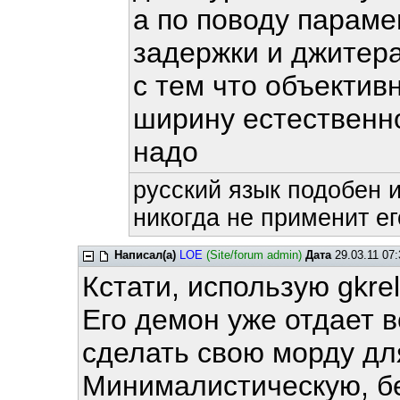
а по поводу параме
задержки и джитера 
с тем что объективн
ширину естественно
надо
русский язык подобен и
никогда не применит ег
Написал(а)
LOE
(Site/forum admin)
Дата
29.03.11 07:
Кстати, использую gkre
Его демон уже отдает 
сделать свою морду дл
Минималистическую, бе