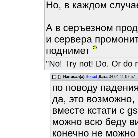
Но, в каждом случа
А в серъезном прод
и сервера промонит
поднимет
"No! Try not! Do. Or do n
Написал(а)
Bercut
Дата
04.04.11 07:57
по поводу падени
да, это возможно,
вместе кстати с g
можно всю беду в
конечно не можно