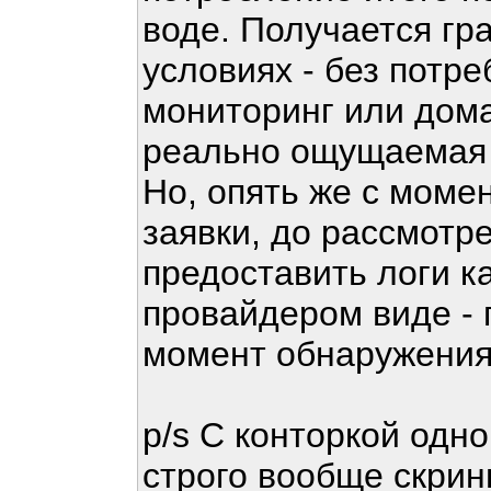
воде. Получается гр
условиях - без потр
мониторинг или дома
реально ощущаемая л
Но, опять же с моме
заявки, до рассмотр
предоставить логи к
провайдером виде - 
момент обнаружения
p/s С конторкой одно
строго вообще скрины