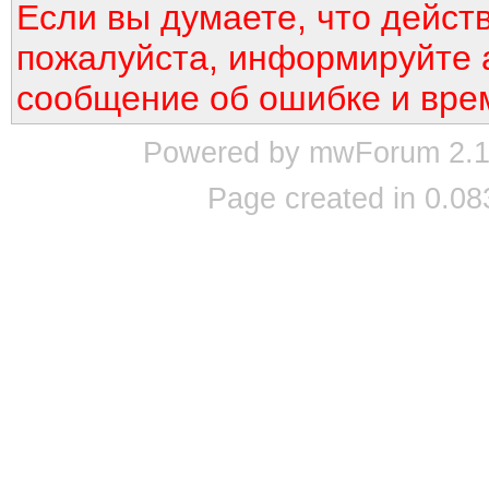
Если вы думаете, что дейст
пожалуйста, информируйте 
сообщение об ошибке и вре
Powered by mwForum 2.12
Page created in 0.08