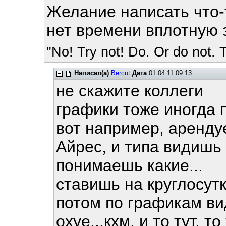
Желание написать что-т
нет времени вплотную 
"No! Try not! Do. Or do not. T
Написал(а)
Bercut
Дата
01.04.11 09:13
не скажите коллеги
графики тоже иногда 
вот например, аренду
Айрес, и типа видишь 
понимаешь какие...
ставишь на круглосутк
потом по графикам ви
охуе...кхм, и то тут, 