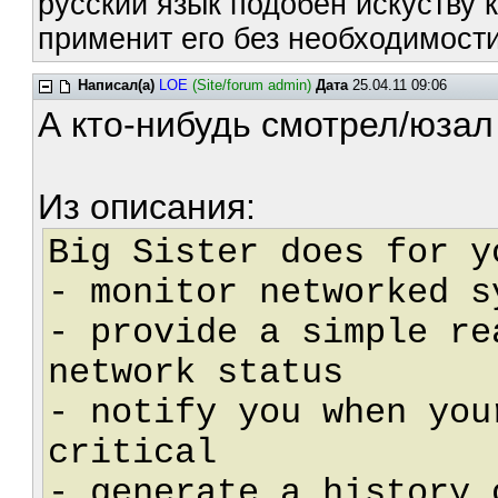
русский язык подобен искуству к
применит его без необходимости
Написал(а)
LOE
(Site/forum admin)
Дата
25.04.11 09:06
А кто-нибудь смотрел/юзал
Из описания:
Big Sister does for y
- monitor networked s
- provide a simple re
network status
- notify you when you
critical
- generate a history 