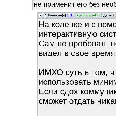
не применит его без нео
Написал(а)
LOE
(Site/forum admin)
Дата
03.
На коленке и с пом
интерактивную сист
Сам не пробовал, н
видел в свое время
ИМХО суть в том, 
использовать мини
Если сдох коммуник
сможет отдать ника