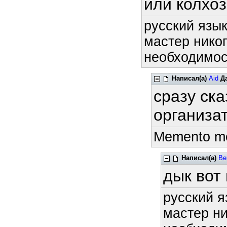
или колхоз
русский язык
мастер никог
необходимост
Написал(а)
Aid
Д
сразу ска
организа
Memento mor
Написал(а)
Be
дык вот
русский я
мастер ни