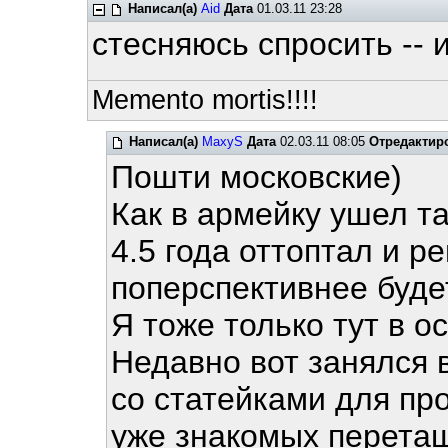
Написал(а)
Aid
Дата
01.03.11 23:28
стесняюсь спросить -- 
Memento mortis!!!!
Написал(а)
MaxyS
Дата
02.03.11 08:05
Отредактир
Пошти московские)
Как в армейку ушел так
4.5 года оттоптал и р
поперспективнее буде
Я тоже только тут в о
Недавно вот занялся 
со статейками для про
уже знакомых перетащ