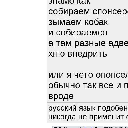
знамо как
собираем спонсер
зымаем кобак
и собираемсо
а там разные адв
хню внедрить
или я чето опопсел
обычно так все и 
вроде
русский язык подобен
никогда не применит е