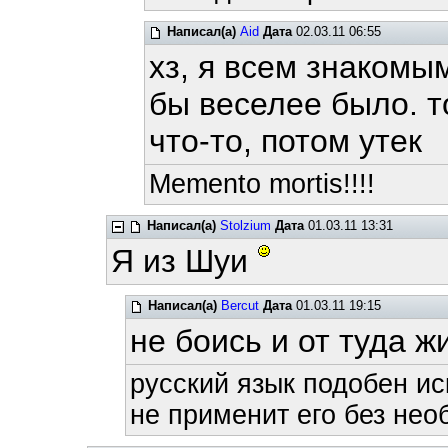
Написал(а)
Aid
Дата
02.03.11 06:55
хз, я всем знакомы
бы веселее было. т
что-то, потом утек
Memento mortis!!!!
Написал(а)
Stolzium
Дата
01.03.11 13:31
Я из Шуи
Написал(а)
Bercut
Дата
01.03.11 19:15
не боись и от туда 
русский язык подобен ис
не применит его без нео