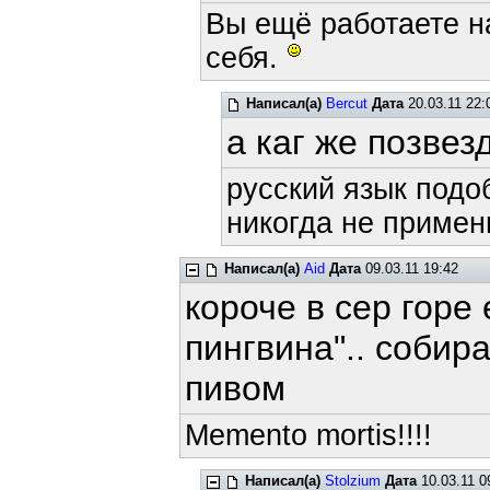
Вы ещё работаете н
себя.
Написал(а)
Bercut
Дата
20.03.11 22:
а каг же позвезд
русский язык подоб
никогда не примени
Написал(а)
Aid
Дата
09.03.11 19:42
короче в сер горе
пингвина".. собир
пивом
Memento mortis!!!!
Написал(а)
Stolzium
Дата
10.03.11 0