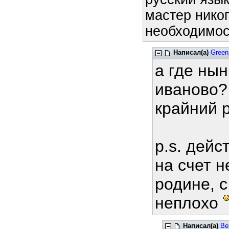
мастер никог
необходимост
Написал(а)
Green
а где нын
иваново?
крайний р
p.s. дейс
на счет н
родине, 
неплохо
Написал(а)
Be