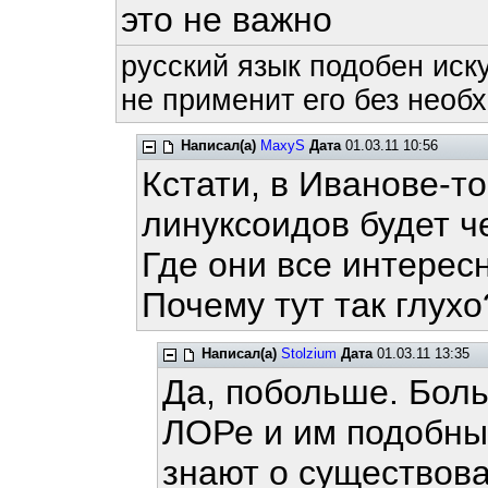
это не важно
русский язык подобен иску
не применит его без необх
Написал(а)
MaxyS
Дата
01.03.11 10:56
Кстати, в Иванове-т
линуксоидов будет че
Где они все интерес
Почему тут так глухо
Написал(а)
Stolzium
Дата
01.03.11 13:35
Да, побольше. Бол
ЛОРе и им подобных
знают о существов