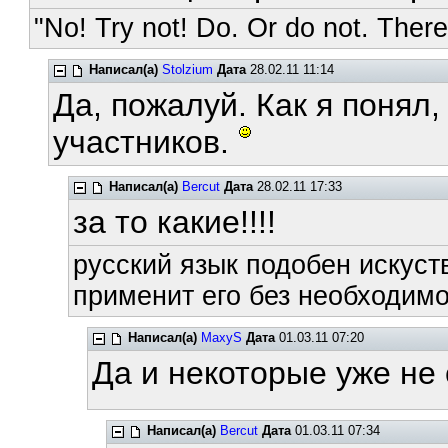
"No! Try not! Do. Or do not. There 
Написал(а)
Stolzium
Дата
28.02.11 11:14
Да, пожалуй. Как я понял,
участников.
Написал(а)
Bercut
Дата
28.02.11 17:33
за то какие!!!!
русский язык подобен искуств
применит его без необходимос
Написал(а)
MaxyS
Дата
01.03.11 07:20
Да и некоторые уже не
Написал(а)
Bercut
Дата
01.03.11 07:34