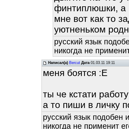
финтиплюшки, а 
мне вот как то з
уютненьком родн
русский язык подобе
никогда не применит
Написал(а)
Bercut
Дата
01.03.11 19:11
меня боятся :Е
ты че кстати работ
а то пиши в личку 
русский язык подобен и
никогда не применит ег