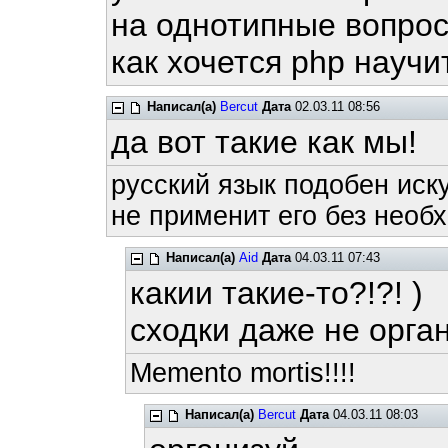
на однотипные вопросы
как хочется php научи
Написал(а)
Bercut
Дата
02.03.11 08:56
да вот такие как мы!
русский язык подобен иску
не применит его без необх
Написал(а)
Aid
Дата
04.03.11 07:43
какии такие-то?!?! )
сходки даже не орг
Memento mortis!!!!
Написал(а)
Bercut
Дата
04.03.11 08:03