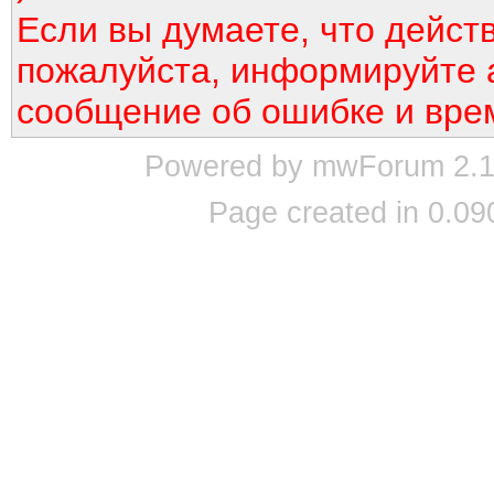
Если вы думаете, что дейст
пожалуйста, информируйте 
сообщение об ошибке и вре
Powered by mwForum 2.12
Page created in 0.09