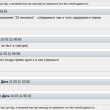
ун-фу, и великий мастер никогда не применит его без необходимости...
19:42
названием "33 пингвина".. собираемся там и тупо надираемся пивом
10.03.11 09:50
 не был в сергоре)
1.03.11 04:59
ого входа прямо идти и в нее упрешься
m
Дата
11.03.11 10:56
t
Дата
14.03.11 06:42
тву кун-фу, и великий мастер никогда не применит его без необходимости...