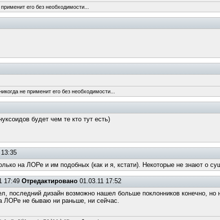
 применит его без необходимости...
никогда не применит его без необходимости...
уксоидов будет чем те кто тут есть)
 13:35
лько на ЛОРе и им подобных (как и я, кстати). Некоторые не знают о с
1 17:49
Отредактировано
01.03.11 17:52
л, последний дизайн возможно нашел больше поклонников конечно, но на
на ЛОРе не бываю ни раньше, ни сейчас.