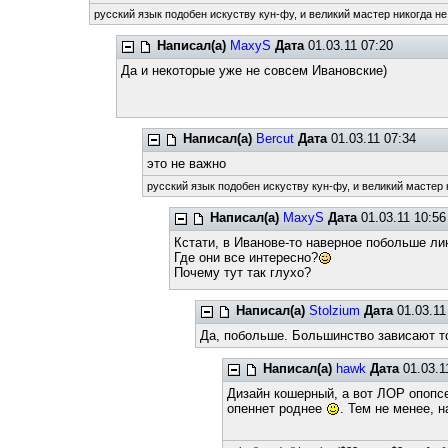
русский язык подобен искуству кун-фу, и великий мастер никогда не
Написал(а)
MaxyS
Дата
01.03.11 07:20
Да и некоторые уже не совсем Ивановские)
Написал(а)
Bercut
Дата
01.03.11 07:34
это не важно
русский язык подобен искуству кун-фу, и великий мастер 
Написал(а)
MaxyS
Дата
01.03.11 10:56
Кстати, в Иванове-то наверное побольше лин
Где они все интересно?
Почему тут так глухо?
Написал(а)
Stolzium
Дата
01.03.11
Да, побольше. Большинство зависают то
Написал(а)
hawk
Дата
01.03.1
Дизайн кошерный, а вот ЛОР опопсе
опеннет роднее
. Тем не менее, 