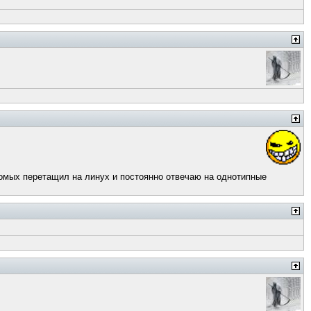
акомых перетащил на линух и постоянно отвечаю на однотипные