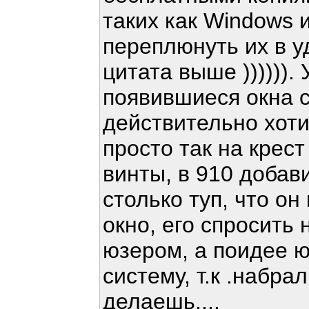
таких как Windows 
переплюнуть их в у
цитата выше )))))).
появившиеся окна 
действительно хоти
просто так на крест
винты, в 910 добави
столько туп, что он
окно, его спросить 
юзером, а поидее 
систему, т.к .набрал
делаешь....