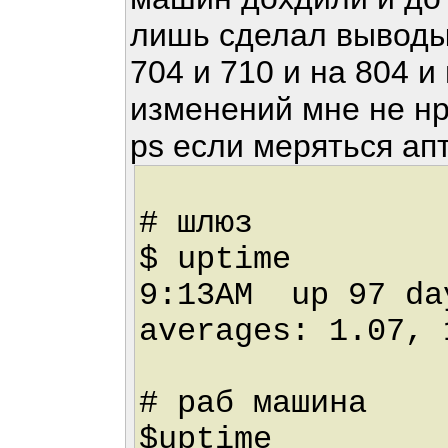
лишь сделал выводы
704 и 710 и на 804 и
изменений мне не нр
ps если меряться а
# шлюз
$ uptime
9:13AM up 97 da
averages: 1.07, 
# раб машина
$uptime