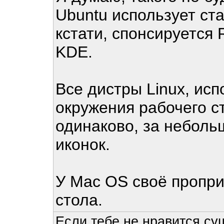
Ubuntu использует с
кстати, спонсируется 
KDE.
Все дистры Linux, ис
окружения рабочего с
одинаково, за неболь
иконок.
У Mac OS своё пропри
стола.
Если тебе не нравится су