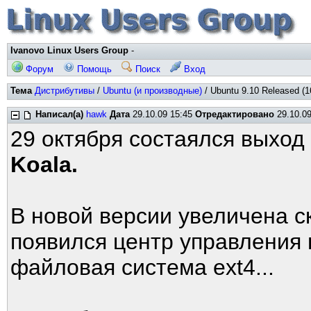
Ivanovo Linux Users Group
-
Форум
Помощь
Поиск
Вход
Тема
Дистрибутивы
/
Ubuntu (и производные)
/ Ubuntu 9.10 Released (1
Написал(а)
hawk
Дата
29.10.09 15:45
Отредактировано
29.10.09
29 октября состаялся выход
Koala.
В новой версии увеличена с
появился центр управления
файловая система ext4...