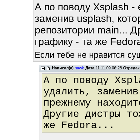
А по поводу Xsplash -
заменив usplash, кот
репозитории main... 
графику - та же Fedora
Если тебе не нравится су
Написал(а)
hawk
Дата
11.11.09 06:28
Отредак
А по поводу Xspl
удалить, заменив
прежнему находит
Другие дистры то
же Fedora...