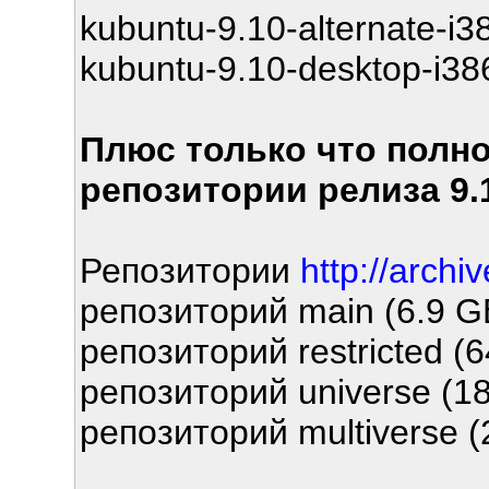
kubuntu-9.10-alternate-i3
kubuntu-9.10-desktop-i386
Плюс только что полн
репозитории релиза 9.1
Репозитории
http://archi
репозиторий main (6.9 G
репозиторий restricted (6
репозиторий universe (18
репозиторий multiverse (