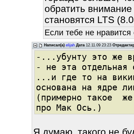
обратить внимание 
становятся LTS (8.0
Если тебе не нравится
Написал(а)
elijah
Дата
12.11.09 23:23
Отредакти
-...убунту это же в
- не эта отдельная 
...и где то на вики
основана на ядре ли
(примерно такое же
про Мак Ось.)
Я думаю, такого не бу