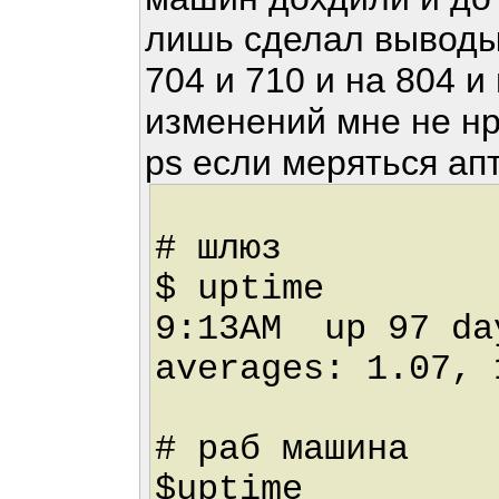
лишь сделал выводы
704 и 710 и на 804 и
изменений мне не нр
ps если меряться а
# шлюз
$ uptime
9:13AM up 97 da
averages: 1.07, 
# раб машина
$uptime