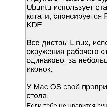
Ubuntu использует с
кстати, спонсируется 
KDE.
Все дистры Linux, ис
окружения рабочего с
одинаково, за неболь
иконок.
У Mac OS своё пропри
стола.
Если тебе не нравится су