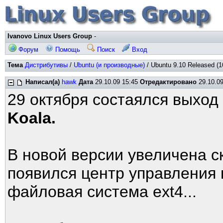
Ivanovo Linux Users Group
-
Форум
Помощь
Поиск
Вход
Тема
Дистрибутивы
/
Ubuntu (и производные)
/ Ubuntu 9.10 Released (1
Написал(а)
hawk
Дата
29.10.09 15:45
Отредактировано
29.10.09
29 октября состаялся выход
Koala.
В новой версии увеличена с
появился центр управления
файловая система ext4...