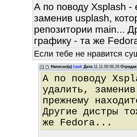
А по поводу Xsplash -
заменив usplash, кот
репозитории main... 
графику - та же Fedora
Если тебе не нравится су
Написал(а)
hawk
Дата
11.11.09 06:28
Отредак
А по поводу Xspl
удалить, заменив
прежнему находит
Другие дистры то
же Fedora...