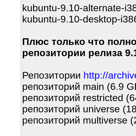
kubuntu-9.10-alternate-i3
kubuntu-9.10-desktop-i386
Плюс только что полн
репозитории релиза 9.1
Репозитории
http://archi
репозиторий main (6.9 G
репозиторий restricted (6
репозиторий universe (18
репозиторий multiverse (