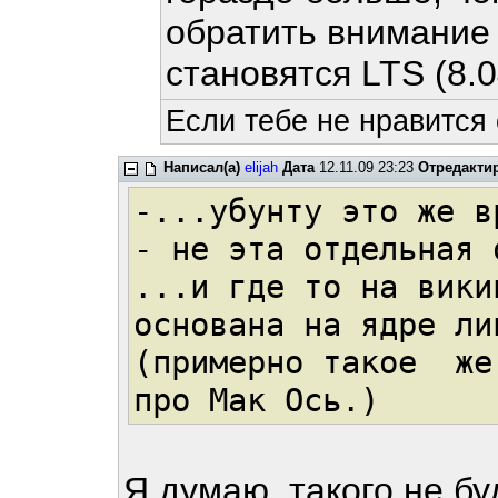
обратить внимание 
становятся LTS (8.0
Если тебе не нравится
Написал(а)
elijah
Дата
12.11.09 23:23
Отредакти
-...убунту это же в
- не эта отдельная 
...и где то на вики
основана на ядре ли
(примерно такое же
про Мак Ось.)
Я думаю, такого не бу