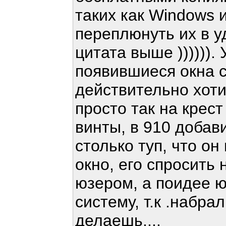
таких как Windows 
переплюнуть их в у
цитата выше )))))).
появившиеся окна 
действительно хоти
просто так на крест
винты, в 910 добави
столько туп, что он
окно, его спросить 
юзером, а поидее 
систему, т.к .набрал
делаешь....