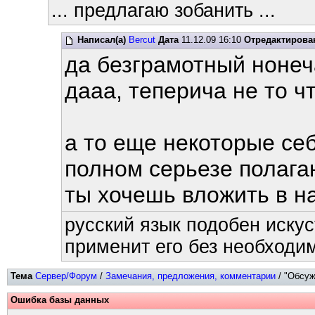
... предлагаю зобанить ...
Написал(а)
Bercut
Дата
11.12.09 16:10
Отредактирова
да безграмотный ноне
дааа, теперича не то чт
а то еще некоторые се
полном серьезе полага
ты хочешь вложить в н
русский язык подобен искус
применит его без необходим
Тема
Сервер/Форум
/
Замечания, предложения, комментарии
/ "Обсуж
Ошибка базы данных