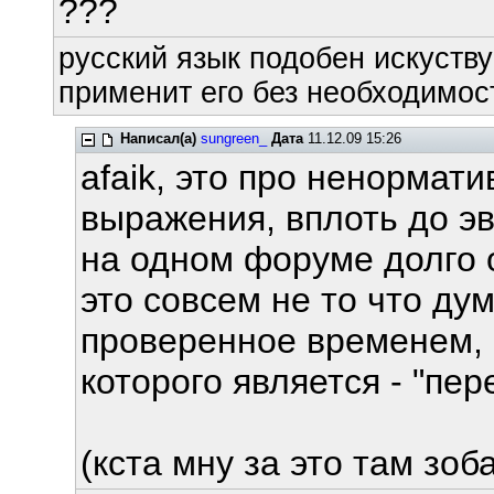
???
русский язык подобен искуству
применит его без необходимост
Написал(а)
sungreen_
Дата
11.12.09 15:26
afaik, это про ненормат
выражения, вплоть до э
на одном форуме долго о
это совсем не то что ду
проверенное временем, 
которого является - "пере
(кста мну за это там зоба