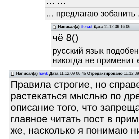
... ...
... предлагаю зобанить .
Написал(а)
Bercut
Дата
11.12.09 16:06
чё 8()
русский язык подобен
никогда не применит е
Написал(а)
hawk
Дата
11.12.09 06:46
Отредактировано
11.12.09
Правила строгие, но спра
растекаться мыслью по дре
описание того, что запреща
главное читать пост в прим
же, насколько я понимаю ни