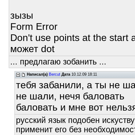
зызы
Form Error
Don't use points at the start 
может dot
... предлагаю зобанить ...
Написал(а)
Bercut
Дата
10.12.09 18:11
тебя забанили, а ты не ш
не шали, нечя баловать
баловать и мне вот нельз
русский язык подобен искуству
применит его без необходимост