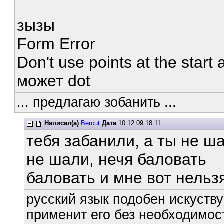
зызы
Form Error
Don't use points at the start 
может dot
... предлагаю зобанить ...
Написал(а)
Bercut
Дата
10.12.09 18:11
тебя забанили, а ты не ш
не шали, нечя баловать
баловать и мне вот нельз
русский язык подобен искуству
применит его без необходимост