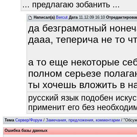
... предлагаю зобанить ...
Написал(а)
Bercut
Дата
11.12.09 16:10
Отредактирова
да безграмотный ноне
дааа, теперича не то чт
а то еще некоторые се
полном серьезе полага
ты хочешь вложить в н
русский язык подобен искус
применит его без необходим
Тема
Сервер/Форум
/
Замечания, предложения, комментарии
/ "Обсуж
Ошибка базы данных