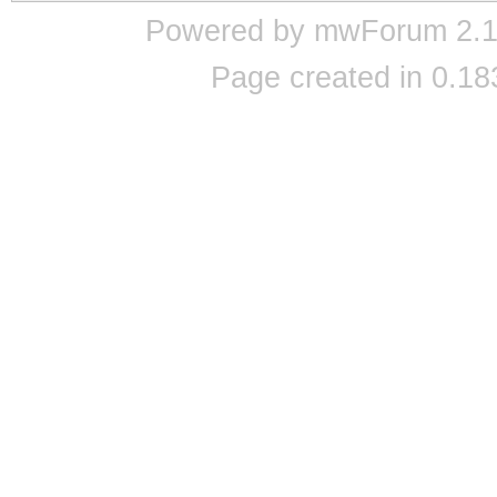
Powered by mwForum 2.12
Page created in 0.18