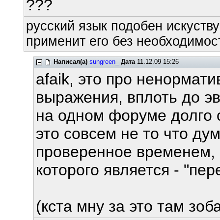
???
русский язык подобен искуству
применит его без необходимост
Написал(а)
sungreen_
Дата
11.12.09 15:26
afaik, это про ненормат
выражения, вплоть до э
на одном форуме долго о
это совсем не то что ду
проверенное временем, 
которого является - "пере
(кста мну за это там зоба