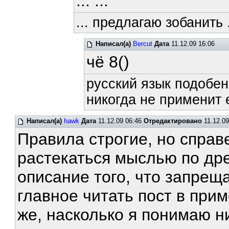
... ...
... предлагаю зобанить .
Написал(а)
Bercut
Дата
11.12.09 16:06
чё 8()
русский язык подобен
никогда не применит е
Написал(а)
hawk
Дата
11.12.09 06:46
Отредактировано
11.12.09
Правила строгие, но спра
растекаться мыслью по дре
описание того, что запреща
главное читать пост в прим
же, насколько я понимаю ни