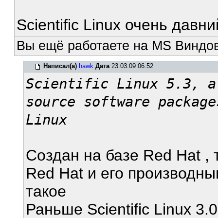
Scientific Linux очень давни
Вы ещё работаете на MS Виндов
Написал(а)
hawk
Дата
23.03.09 06:52
Scientific Linux 5.3, a
source software package
Linux
Создан на базе Red Hat , 
Red Hat и его производным
такое
Раньше Scientific Linux 3