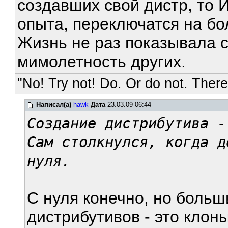
создавших свой дистр, то
опыта, переключатся на б
Жизнь не раз показывала с
мимолетность других.
"No! Try not! Do. Or do not. There 
Написал(а)
hawk
Дата
23.03.09 06:44
Создание дистрибутива -
Сам столкнулся, когда д
нуля.
С нуля конечно, но боль
дистрибутивов - это клоны