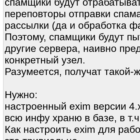
спамщики будут отрабатыват
переповторы отправки спама
рассылки (да и обработка ф
Поэтому, спамщики будут пы
другие сервера, наивно пре
конкретный узел.
Разумеется, получат такой-
Нужно:
настроенный exim версии 4.
всю инфу храню в базе, в т.ч
Как настроить exim для рабо