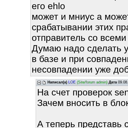
его ehlo
может и мниус а может
срабатывании этих пр
отправитель со всеми 
Думаю надо сделать у
в базе и при совпаден
несовпадении уже доб
Написал(а)
LOE
(Site/forum admin)
Дата
09.08.
На счет проверок sen
Зачем вносить в блок
А теперь представь 