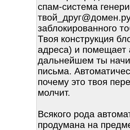
спам-система генер
твой_друг@домен.ру 
заблокированного то
Твоя конструкция бл
адреса) и помещает а
дальнейшем ты начи
письма. Автоматичес
почему это твоя пер
молчит.
Всякого рода автом
продумана на предме