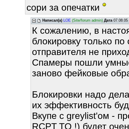
сори за опечатки
Написал(а)
LOE
(Site/forum admin)
Дата
07.08.05 
К сожалению, в насто
блокировку только по
отправителя не прихо
Спамеры пошли умные
заново фейковые обр
Блокировки надо дела
их эффективность буд
Вкупе с greylist'ом - 
RCPT TO !) будет очен