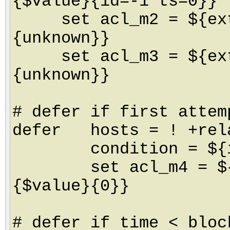
{$value}{id=-1 ts=0}}
set acl_m2 = ${extr
{unknown}}
set acl_m3 = ${extr
{unknown}}
# defer if first attem
defer hosts = ! +rel
condition = ${if <
set acl_m4 = ${loo
{$value}{0}}
# defer if time < bloc