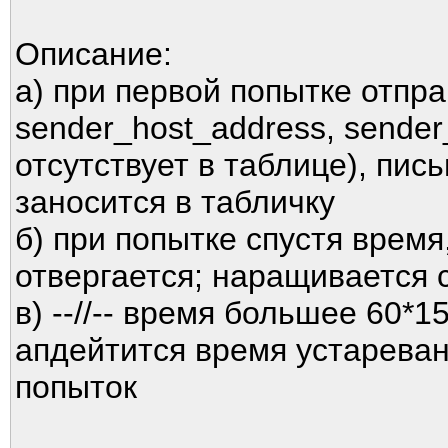
Описание:
а) при первой попытке отпра
sender_host_address, sender_
отсутствует в таблице), пис
заносится в табличку
б) при попытке спустя время
отвергается; наращивается 
в) --//-- время большее 60*1
апдейтится время устареван
попыток