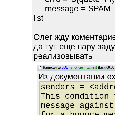
message = SPAM !!! re
list
Олег жду коментари
да тут ещё пару зад
реализовывать
Написал(а)
LOE
(Site/forum admin)
Дата
09.08
Из документации ex
senders = <addr
This condition 
message against