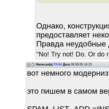
Однако, конструкция
предоставляет нек
Правда неудобные 
"No! Try not! Do. Or do n
Написал(а)
PAHA
Дата
09.08.05 14:23
вот немного модерни
это пишем в самом ве