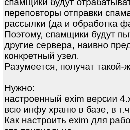
спамщики будут отрабатыват
переповторы отправки спама
рассылки (да и обработка ф
Поэтому, спамщики будут пы
другие сервера, наивно пре
конкретный узел.
Разумеется, получат такой-
Нужно:
настроенный exim версии 4.
всю инфу храню в базе, в т.ч
Как настроить exim для рабо