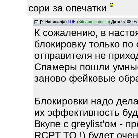
сори за опечатки
Написал(а)
LOE
(Site/forum admin)
Дата
07.08.05 
К сожалению, в насто
блокировку только по
отправителя не прихо
Спамеры пошли умные
заново фейковые обр
Блокировки надо дела
их эффективность буд
Вкупе с greylist'ом - 
RCPT TO !) будет очен