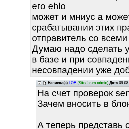
его ehlo
может и мниус а может
срабатывании этих пр
отправитель со всеми 
Думаю надо сделать у
в базе и при совпаден
несовпадении уже доб
Написал(а)
LOE
(Site/forum admin)
Дата
09.08.
На счет проверок sen
Зачем вносить в блок
А теперь представь 