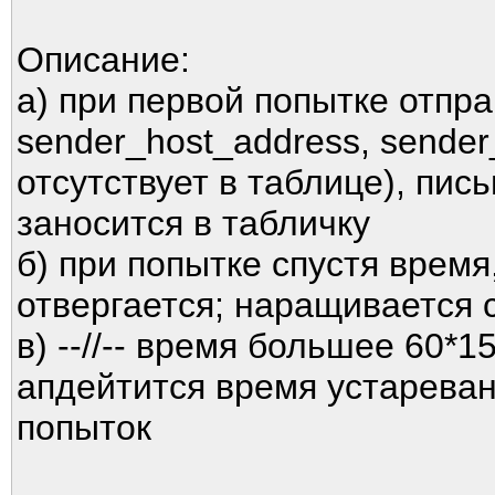
Описание:
а) при первой попытке отпра
sender_host_address, sender_
отсутствует в таблице), пис
заносится в табличку
б) при попытке спустя время
отвергается; наращивается 
в) --//-- время большее 60*1
апдейтится время устареван
попыток