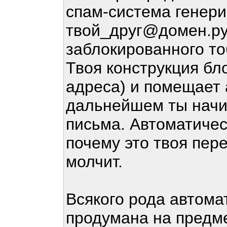
спам-система генер
твой_друг@домен.ру 
заблокированного то
Твоя конструкция бл
адреса) и помещает а
дальнейшем ты начи
письма. Автоматичес
почему это твоя пер
молчит.
Всякого рода автом
продумана на предме