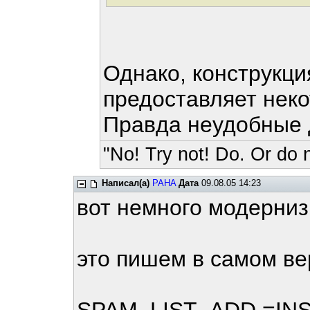
Однако, конструкция
предоставляет нек
Правда неудобные 
"No! Try not! Do. Or do n
Написал(а)
PAHA
Дата
09.08.05 14:23
вот немного модерни
это пишем в самом ве