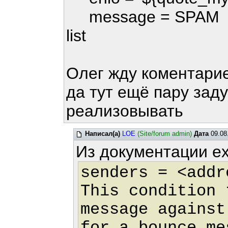
message = SPAM !!! re
list
Олег жду коментари
да тут ещё пару зад
реализовывать
Написал(а)
LOE
(Site/forum admin)
Дата
09.08
Из документации ex
senders = <addr
This condition 
message against