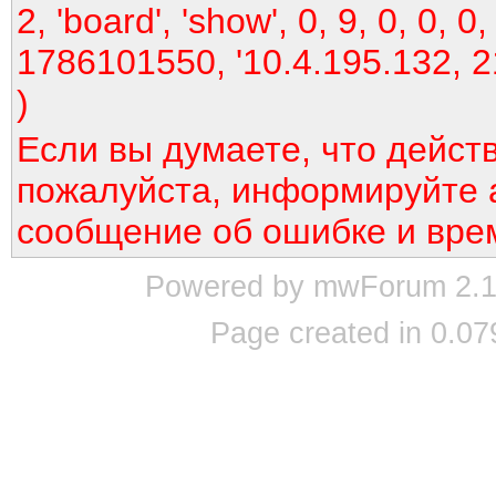
2, 'board', 'show', 0, 9, 0, 0, 0,
1786101550, '10.4.195.132, 2
)
Если вы думаете, что дейст
пожалуйста, информируйте 
сообщение об ошибке и вре
Powered by mwForum 2.12
Page created in 0.07