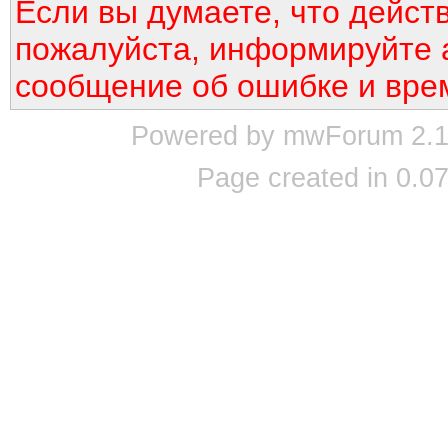
Если вы думаете, что дейст
пожалуйста, информируйте 
сообщение об ошибке и вре
Powered by mwForum 2.12
Page created in 0.07