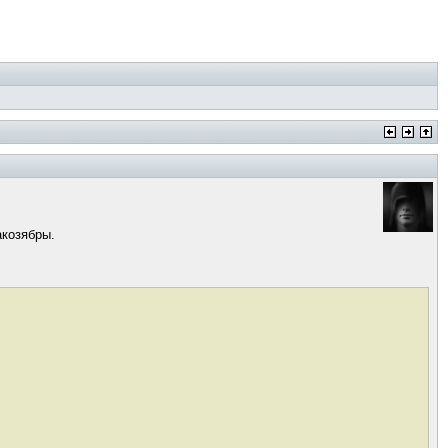
акозябры.