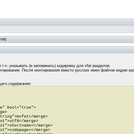
тов)
т.п. указывать (и запоминать) кодировку для vfat разделов.
нтировании. После монтирования вместо русских имен файлов видим кр
его содержания:
e" bool="true">
ge>
tring">mvfat</merge>
st">utf8</merge>
st">shortname=</merge>
st">codepage=</merge>