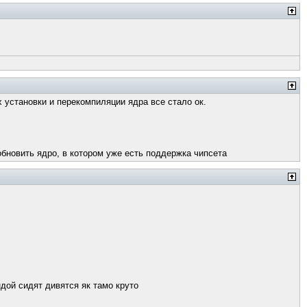
х установки и перекомпиляции ядра все стало ок.
обновить ядро, в котором уже есть поддержка чипсета
дой сидят дивятся як тамо круто