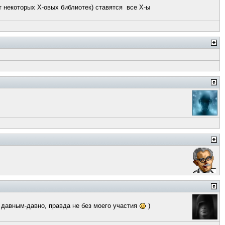
т некоторых Х-овых библиотек) ставятся все Х-ы
ой давным-давно, правда не без моего участия
)