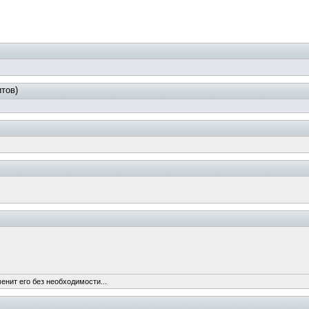
тов)
енит его без необходимости...