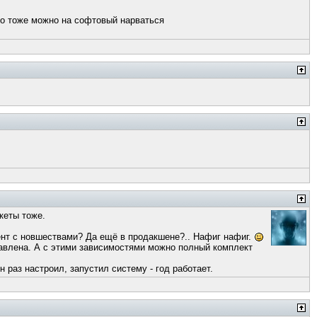
 то тоже можно на софтовый нарваться
кеты тоже.
рент с новшествами? Да ещё в продакшене?.. Нафиг нафиг.
тавлена. А с этими зависимостями можно полный комплект
 раз настроил, запустил систему - год работает.