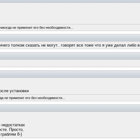
никогда не применит его без необходимости...
ичего толком сказать не могут.. говорят все тоже что я уже делал либо в
осле установки
да не применит его без необходимости...
о недостатках
сте. Просто,
граблям 8-)