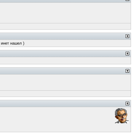
 инет нашел )