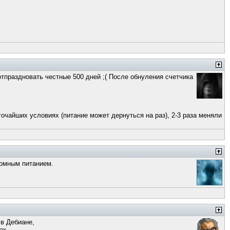
 отпраздновать честные 500 дней ;( После обнуления счетчика
очайших условиях (питание может дернуться на раз), 2-3 раза меняли
ономным питанием.
 в Дебиане,
ак.