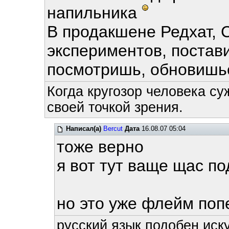
напильника
В продакшене Редхат, 
экспериментов, постави
посмотришь, обновишьс
Когда кругозор человека су
своей точкой зрения.
Написал(а)
Bercut
Дата
16.08.07 05:04
тоже верно
я вот тут ваще щас п
но это уже флейм по
русский язык подобен иску