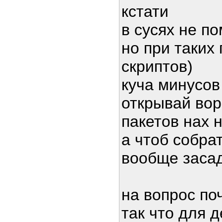
кстати
в сусях не п
но при таких
скриптов)
куча минусов
открывай вор
пакетов нах 
а чтоб собра
вообще засад
на вопрос по
так что для 