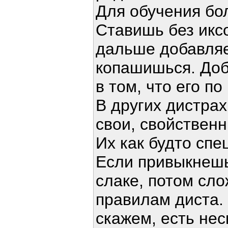
Для обучения бол
Ставишь без икс
дальше добавляе
копашишься. До
в том, что его п
В других дистрах
свои, свойствен
Их как будто спе
Если привыкнешь 
слаке, потом сло
правилам диста. 
скажем, есть нес