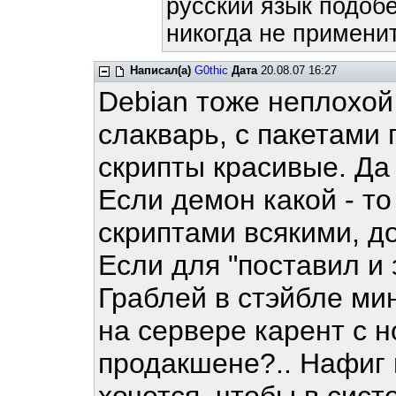
русский язык подобе
никогда не применит
Написал(а)
G0thic
Дата
20.08.07 16:27
Debian тоже неплохой
слакварь, с пакетами
скрипты красивые. Да 
Если демон какой - то
скриптами всякими, до
Если для "поставил и 
Граблей в стэйбле мин
на сервере карент с 
продакшене?.. Нафиг