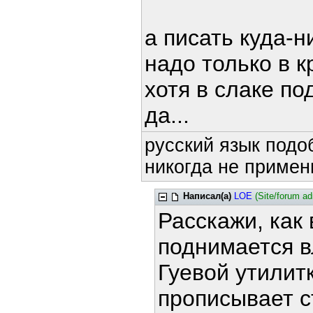
а писать куда-н
надо только в 
хотя в слаке п
да...
русский язык подоб
никогда не примени
Написал(а)
LOE
(Site/forum a
Расскажи, как в
поднимается 
Гуевой утилит
прописывает ст