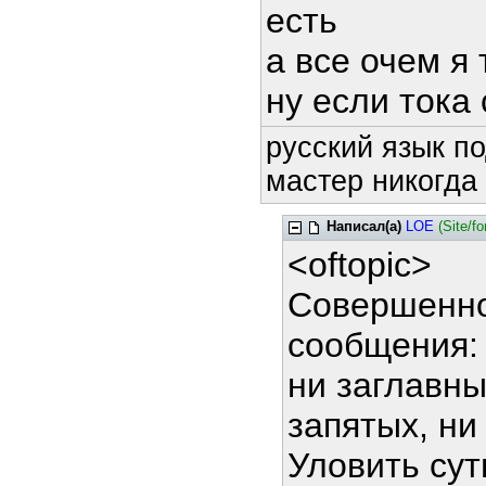
есть
а все очем я
ну если тока
русский язык по
мастер никогда 
Написал(а)
LOE
(Site/f
<oftopic>
Совершенно
сообщения:
ни заглавны
запятых, ни
Уловить сут