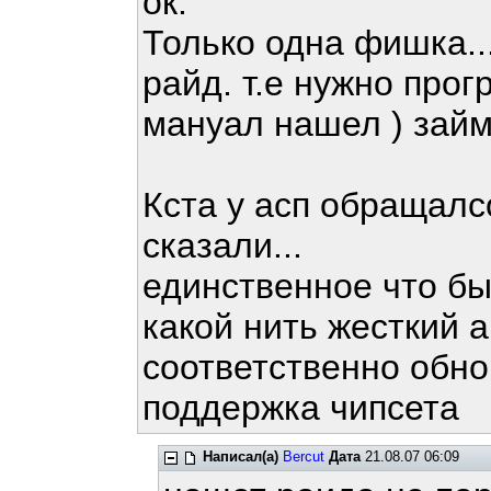
ок.
Только одна фишка..
райд. т.е нужно про
мануал нашел ) зай
Кста у асп обращалсо
сказали...
единственное что бы
какой нить жесткий а
соответственно обно
поддержка чипсета
Написал(а)
Bercut
Дата
21.08.07 06:09