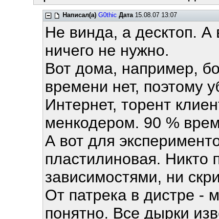
Написал(а)
G0thic
Дата
15.08.07 13:07
Не винда, а десктоп. А
ничего не нужно.
Вот дома, например, б
времени нет, поэтому у
Интернет, торент клиент,
менкодером. 90 % врем
А вот для эксперимент
пластилиновая. Никто п
зависимостями, ни скр
От патрека в дистре - 
понятно. Все дырки изв