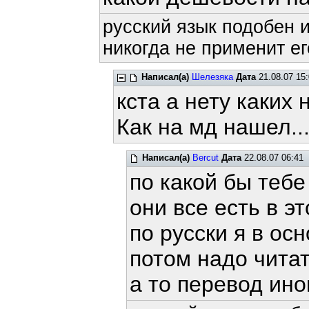
русский язык подобен и
никогда не применит ег
Написал(а)
Шелезяка
Дата
21.08.07 15:
кста а нету каких
Как на мд нашел..
Написал(а)
Bercut
Дата
22.08.07 06:41
по какой бы теб
они все есть в эт
по русски я в ос
потом надо читат
а то перевод иног