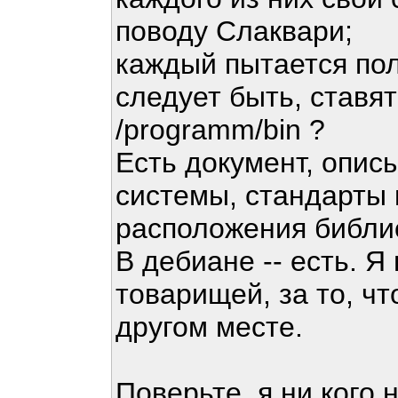
поводу Слаквари;
каждый пытается пол
следует быть, ставят
/programm/bin ?
Есть документ, опи
системы, стандарты
расположения библи
В дебиане -- есть. Я
товарищей, за то, что
другом месте.
Поверьте, я ни кого 