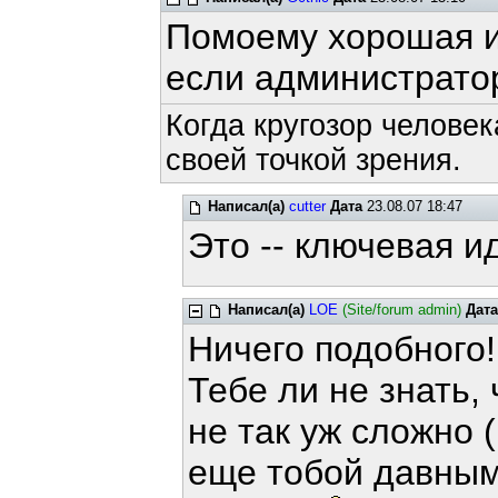
Помоему хорошая и
если администрато
Когда кругозор человек
своей точкой зрения.
Написал(а)
cutter
Дата
23.08.07 18:47
Это -- ключевая и
Написал(а)
LOE
(Site/forum admin)
Дата
Ничего подобного!
Тебе ли не знать, 
не так уж сложно 
еще тобой давным