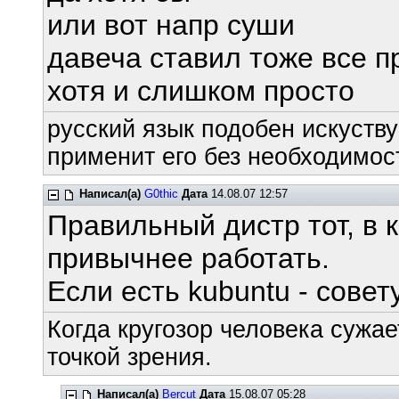
или вот напр суши
давеча ставил тоже все 
хотя и слишком просто
русский язык подобен искуству
применит его без необходимост
Написал(а)
G0thic
Дата
14.08.07 12:57
Правильный дистр тот, в 
привычнее работать.
Если есть kubuntu - сове
Когда кругозор человека сужае
точкой зрения.
Написал(а)
Bercut
Дата
15.08.07 05:28