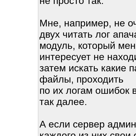
не просто так.
Мне, например, не о
двух читать лог апач
модуль, который мен
интересует не нахо
затем искать какие 
файлы, проходить
по их логам ошибок 
так далее.
А если сервер админ
каждого из них свои