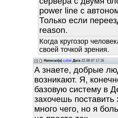
сервера с двумя бл
power line c автон
Только если переез
reason.
Когда кругозор человек
своей точкой зрения.
Написал(а)
cutter
Дата
22.08.07 17:16
А знаете, добрые лю
возникают. Я, конеч
базовую систему в Д
захочешь поставить 
много чего, но я бол