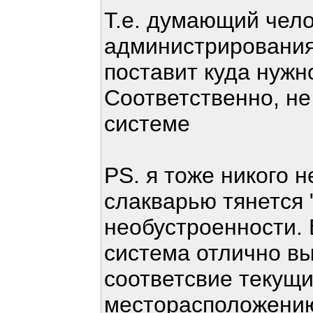
Т.е. думающий чел
администрирования
поставит куда нужн
Соответственно, не
системе
PS. я тоже никого н
слакварью тянется 
необустроенности. 
система отлично вы
соответсвие текущ
месторасположению