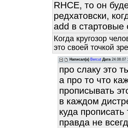
RHCE, то он буде
редхатовски, ког
add в стартовые 
Когда кругозор чело
это своей точкой зр
Написал(а)
Bercut
Дата
24.08.07 
про слаку это т
а про то что ка
прописывать эт
в каждом дистр
куда прописать 
правда не всег