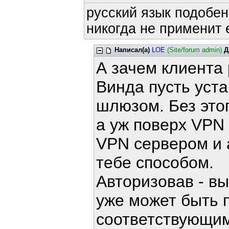
русский язык подобен
никогда не применит е
Написал(а)
LOE
(Site/forum admin)
Д
А зачем клиента
Винда пусть уст
шлюзом. Без этог
а уж поверх VPN 
VPN сервером и 
тебе способом.
Авторизовав - в
уже может быть пр
соответствующим