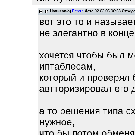
Написал(а)
Bercut
Дата
02.02.05 06:53
Отред
вот это то и называе
не элегантно в конце
хочется чтобы был м
иптаблесам,
который и проверял
автторизировал его 
а то решения типа с
нужное,
что бы потом обменят