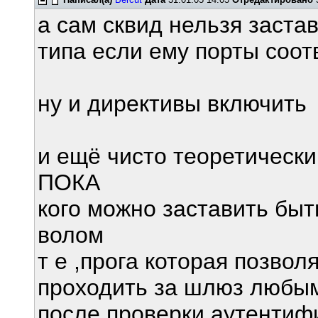
а сам сквид нельзя заста
типа если ему порты соо
ну и директивы включить
и ещё чисто теоретически
ПОКА
кого можно заставить бы
волом
т е ,прога которая позвол
проходить за шлюз любым
после проверки аутентиф