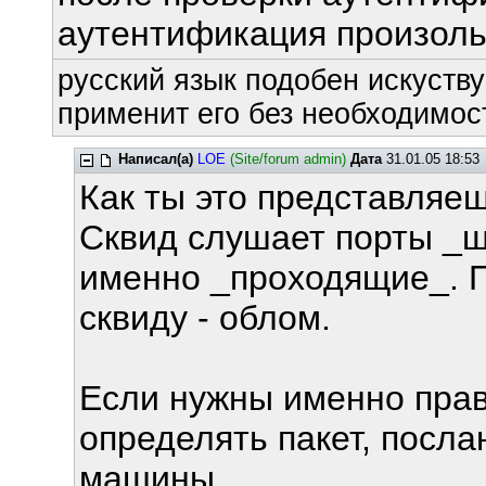
аутентификация произольн
русский язык подобен искуству
применит его без необходимост
Написал(а)
LOE
(Site/forum admin)
Дата
31.01.05 18:53
Как ты это представляе
Сквид слушает порты _ш
именно _проходящие_. П
сквиду - облом.
Если нужны именно прав
определять пакет, посл
машины.