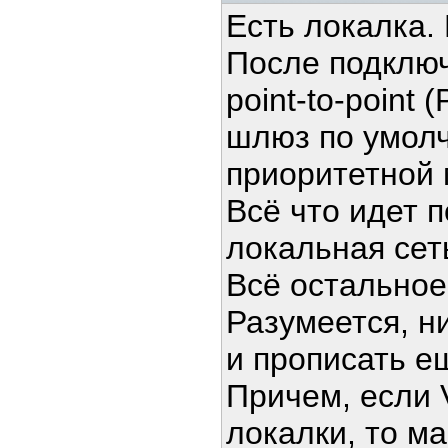
Есть локалка.
После подключ
point-to-point
шлюз по умолч
приоритетной 
Всё что идет 
локальная сет
Всё остальное 
Разумеется, н
и прописать е
Причем, если 
локалки, то м