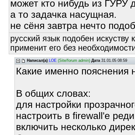
может кто нибудь из ГУРУ 
а то задачка насущная.
не сёня завтра нечто подо
русский язык подобен искуству к
применит его без необходимости
Написал(а)
LOE
(Site/forum admin)
Дата
31.01.05 08:59
Какие именно пояснения 
В общих словах:
для настройки прозрачно
настроить в firewall'е ред
включить несколько дирек