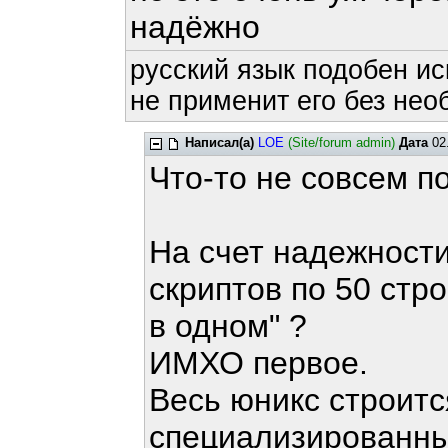
надёжно
русский язык подобен ис
не применит его без нео
Написал(а)
LOE
(Site/forum admin)
Дата
02.
Что-то не совсем по
На счет надежности
скриптов по 50 стро
в одном" ?
ИМХО первое.
Весь юникс строитс
специализированны