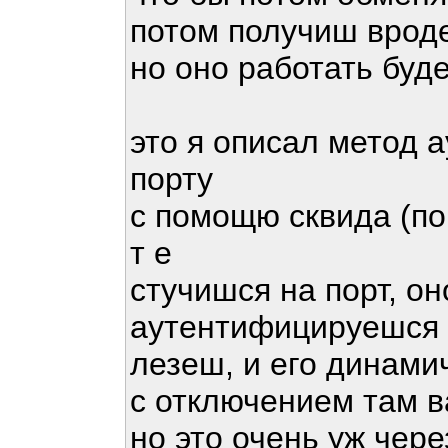
потом получиш вроде
но оно работать буде
это я описал метод 
порту
с помощю сквида (по
т е
стучишся на порт, он
аутентифицируешся п
лезеш, и его динами
с отключением там 
но это очень уж чере