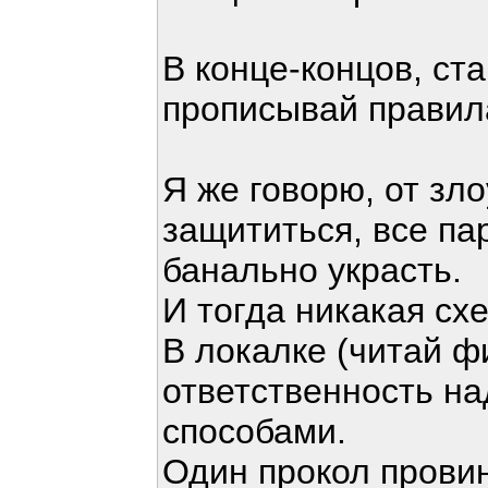
В конце-концов, ст
прописывай правила
Я же говорю, от зл
защититься, все п
банально украсть.
И тогда никакая сх
В локалке (читай ф
ответственность н
способами.
Один прокол прови