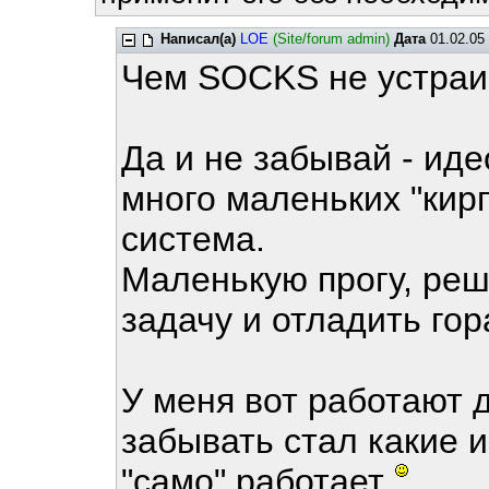
Написал(а)
LOE
(Site/forum admin)
Дата
01.02.05 
Чем SOCKS не устраи
Да и не забывай - иде
много маленьких "кирп
система.
Маленькую прогу, ре
задачу и отладить гор
У меня вот работают д
забывать стал какие и
"само" работает