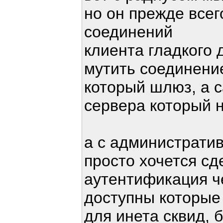
но он прежде все
соединений
клиента гладкого 
мутить соединение
который шлюз, а с
сервера который н
а с администрати
просто хочется сд
аутентификация че
доступны которые
для инета сквид, 