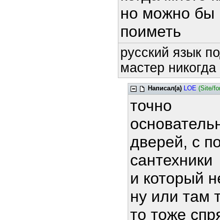
но можно бы 
поиметь
русский язык по
мастер никогда 
Написал(а)
LOE
(Site/f
точно
основательн
дверей, с п
сантехники
и который н
ну или там т
то тоже спр