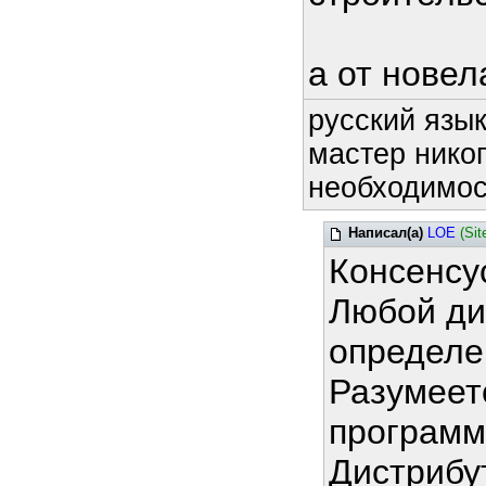
а от новел
русский язык
мастер никог
необходимост
Написал(а)
LOE
(Sit
Консенсу
Любой ди
определе
Разумеет
программ
Дистрибу