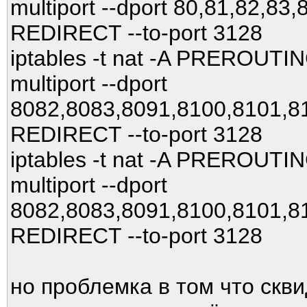
multiport --dport 80,81,82,83
REDIRECT --to-port 3128
iptables -t nat -A PREROUTIN
multiport --dport
8082,8083,8091,8100,8101,81
REDIRECT --to-port 3128
iptables -t nat -A PREROUTIN
multiport --dport
8082,8083,8091,8100,8101,81
REDIRECT --to-port 3128
но проблемка в том что скви