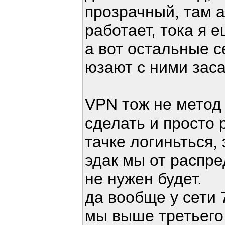
прозрачный, там 
работает, тока я 
а вот остальные с
юзают с ними зас
VPN тож не метод
сделать и просто
тачке логиньться, 
эдак мы от распр
не нужен будет.
да вообще у сети 
мы выше третьего