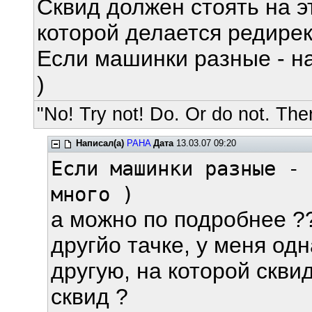
Сквид должен стоять на 
которой делается редирек
Если машинки разные - н
)
"No! Try not! Do. Or do not. Ther
Написал(а)
PAHA
Дата
13.03.07 09:20
Если машинки разные - 
много )
а можно по подробнее ??
другйо тачке, у меня од
другую, на которой сквид
сквид ?