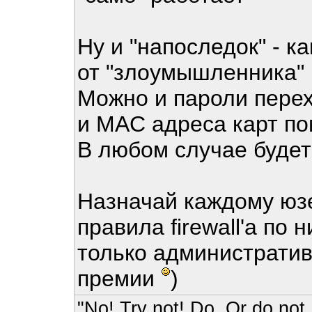
Ну и "напоследок" - 
от "злоумышленника" 
Можно и пароли перехв
и MAC адреса карт пом
В любом случае будет 
Назначай каждому юз
правила firewall'а по 
только администрати
премии
)
"No! Try not! Do. Or do not.