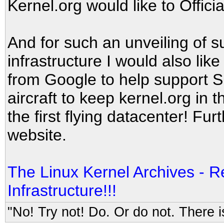
Kernel.org would like to Offic
And for such an unveiling of s
infrastructure I would also li
from Google to help support S
aircraft to keep kernel.org in t
the first flying datacenter! Fu
website.
The Linux Kernel Archives - 
Infrastructure!!!
"No! Try not! Do. Or do not. There is