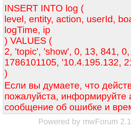
INSERT INTO log (
level, entity, action, userId, bo
logTime, ip
) VALUES (
2, 'topic', 'show', 0, 13, 841, 0,
1786101105, '10.4.195.132, 2
)
Если вы думаете, что дейст
пожалуйста, информируйте 
сообщение об ошибке и вре
Powered by mwForum 2.12